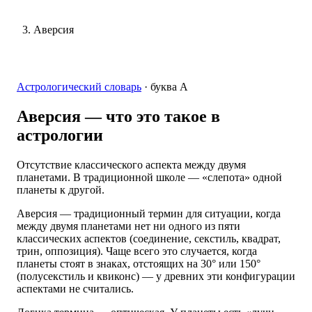
Аверсия
Астрологический словарь
·
буква
А
Аверсия
— что это такое в
астрологии
Отсутствие классического аспекта между двумя
планетами. В традиционной школе — «слепота» одной
планеты к другой.
Аверсия — традиционный термин для ситуации, когда
между двумя планетами нет ни одного из пяти
классических аспектов (соединение, секстиль, квадрат,
трин, оппозиция). Чаще всего это случается, когда
планеты стоят в знаках, отстоящих на 30° или 150°
(полусекстиль и квиконс) — у древних эти конфигурации
аспектами не считались.