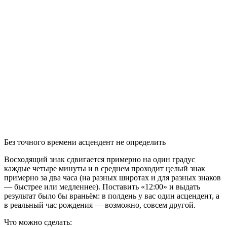
Без точного времени асцендент не определить
Восходящий знак сдвигается примерно на один градус
каждые четыре минуты и в среднем проходит целый знак
примерно за два часа (на разных широтах и для разных знаков
— быстрее или медленнее). Поставить «12:00» и выдать
результат было бы враньём: в полдень у вас один асцендент, а
в реальный час рождения — возможно, совсем другой.
Что можно сделать: