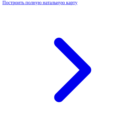
Построить полную натальную карту