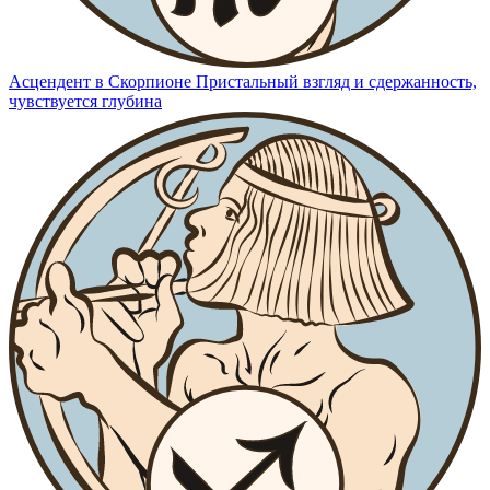
Асцендент в Скорпионе
Пристальный взгляд и сдержанность,
чувствуется глубина