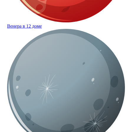
Венера в 12 доме