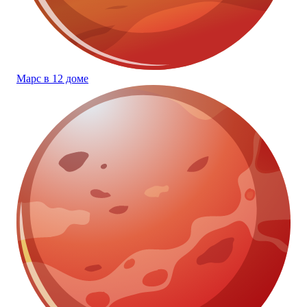
Марс в 12 доме