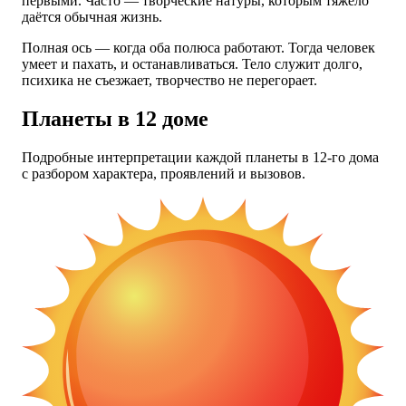
первыми. Часто — творческие натуры, которым тяжело
даётся обычная жизнь.
Полная ось — когда оба полюса работают. Тогда человек
умеет и пахать, и останавливаться. Тело служит долго,
психика не съезжает, творчество не перегорает.
Планеты в 12 доме
Подробные интерпретации каждой планеты в 12-го дома
с разбором характера, проявлений и вызовов.