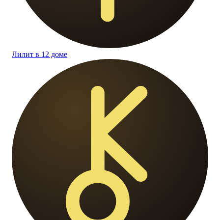
Лилит в 12 доме