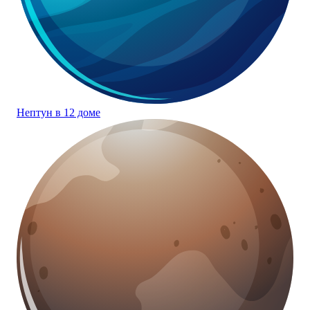
Нептун в 12 доме