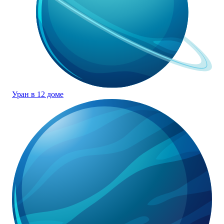
Уран в 12 доме