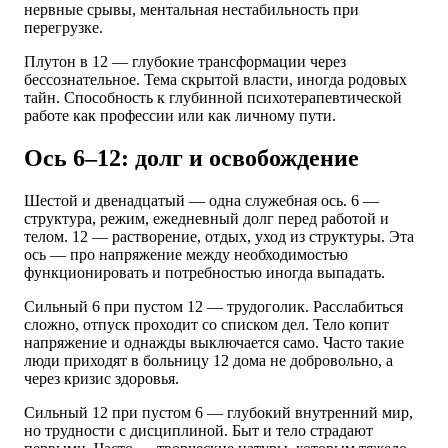
нервные срывы, ментальная нестабильность при
перегрузке.
Плутон в 12 — глубокие трансформации через
бессознательное. Тема скрытой власти, иногда родовых
тайн. Способность к глубинной психотерапевтической
работе как профессии или как личному пути.
Ось 6–12: долг и освобождение
Шестой и двенадцатый — одна служебная ось. 6 —
структура, режим, ежедневный долг перед работой и
телом. 12 — растворение, отдых, уход из структуры. Эта
ось — про напряжение между необходимостью
функционировать и потребностью иногда выпадать.
Сильный 6 при пустом 12 — трудоголик. Расслабиться
сложно, отпуск проходит со списком дел. Тело копит
напряжение и однажды выключается само. Часто такие
люди приходят в больницу 12 дома не добровольно, а
через кризис здоровья.
Сильный 12 при пустом 6 — глубокий внутренний мир,
но трудности с дисциплиной. Быт и тело страдают