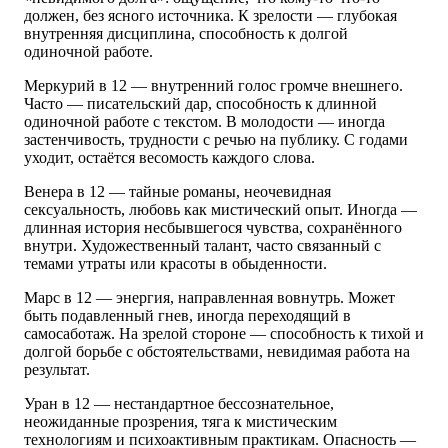
должен, без ясного источника. К зрелости — глубокая
внутренняя дисциплина, способность к долгой
одиночной работе.
Меркурий в 12 — внутренний голос громче внешнего.
Часто — писательский дар, способность к длинной
одиночной работе с текстом. В молодости — иногда
застенчивость, трудности с речью на публику. С годами
уходит, остаётся весомость каждого слова.
Венера в 12 — тайные романы, неочевидная
сексуальность, любовь как мистический опыт. Иногда —
длинная история несбывшегося чувства, сохранённого
внутри. Художественный талант, часто связанный с
темами утраты или красоты в обыденности.
Марс в 12 — энергия, направленная вовнутрь. Может
быть подавленный гнев, иногда переходящий в
самосаботаж. На зрелой стороне — способность к тихой и
долгой борьбе с обстоятельствами, невидимая работа на
результат.
Уран в 12 — нестандартное бессознательное,
неожиданные прозрения, тяга к мистическим
технологиям и психоактивным практикам. Опасность —