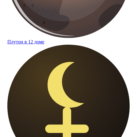
Плутон в 12 доме