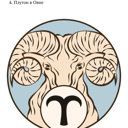
Плутон в Овне