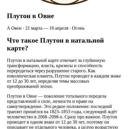
Плутон в Овне
A
Овен · 21 марта — 19 апреля · Огонь
Что такое Плутон в натальной
карте?
Плутон в натальной карте отвечает за глубинную
трансформацию, власть, кризисы и способность
переродиться через разрушение старого. Как
поколенческая планета, Плутон проводит в каждом знаке
от 12 до 30 лет, определяя темы массовых
преобразований эпохи.
Плутон в Овне — поколение тотального передела
представлений о силе, личности и праве на
самоутверждение. Это редкое положение: последний
транзит пришёлся на 1823–1853 годы, следующий ждёт
человечество в 2068–2098-х. Сразу про важное. Плутон
проводит в одном знаке от 12 до 30 лет, поэтому он
описывает не отдельного человека, а целую возрастную