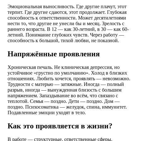
Эмоциональная выносливость. Где другие плачут, этот
терпит. Где другие сдаются, этот продолжает. Глубокая
способность к ответственности. Может десятилетиями
нести то, что другие не унесли бы и месяц. Зрелость с
раннего возраста. В 12 — как 30-летний, в 30 — как 60-
летний. Понимание глубоких чувств. Через работу —
способность к большой, тихой любви, не показной.
Напряжённые проявления
Хроническая печаль. Не клиническая депрессия, но
устойчивое «грустно по умолчанию». Холод в близких
отношениях. Любить хочется, проявлять — невозможно.
Трудности с матерью — затяжные. Иногда — полный
разрыв, иногда — вынужденная близость с большим
напряжением. Запаздывание во всём, что связано с
теплотой. Семья — поздно. Дети — поздно. Дом —
поздно. Психосоматика — желудок, спина, иммунитет.
Подавленные эмоции уходят в тело.
Как это проявляется в жизни?
В работе — структурные, ответственные сферы.