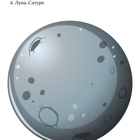
Луна–Сатурн