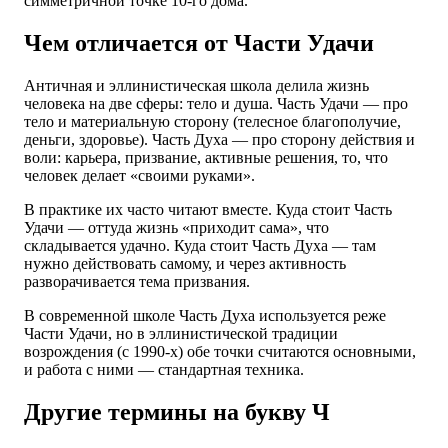
симметричной точке 10-го дома.
Чем отличается от Части Удачи
Античная и эллинистическая школа делила жизнь
человека на две сферы: тело и душа. Часть Удачи — про
тело и материальную сторону (телесное благополучие,
деньги, здоровье). Часть Духа — про сторону действия и
воли: карьера, призвание, активные решения, то, что
человек делает «своими руками».
В практике их часто читают вместе. Куда стоит Часть
Удачи — оттуда жизнь «приходит сама», что
складывается удачно. Куда стоит Часть Духа — там
нужно действовать самому, и через активность
разворачивается тема призвания.
В современной школе Часть Духа используется реже
Части Удачи, но в эллинистической традиции
возрождения (с 1990-х) обе точки считаются основными,
и работа с ними — стандартная техника.
Другие термины на букву Ч