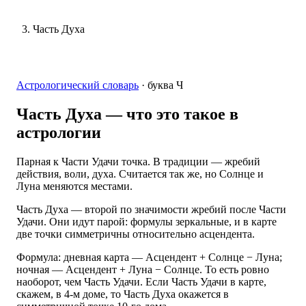
Часть Духа
Астрологический словарь
·
буква
Ч
Часть Духа
— что это такое в
астрологии
Парная к Части Удачи точка. В традиции — жребий
действия, воли, духа. Считается так же, но Солнце и
Луна меняются местами.
Часть Духа — второй по значимости жребий после Части
Удачи. Они идут парой: формулы зеркальные, и в карте
две точки симметричны относительно асцендента.
Формула: дневная карта — Асцендент + Солнце − Луна;
ночная — Асцендент + Луна − Солнце. То есть ровно
наоборот, чем Часть Удачи. Если Часть Удачи в карте,
скажем, в 4-м доме, то Часть Духа окажется в