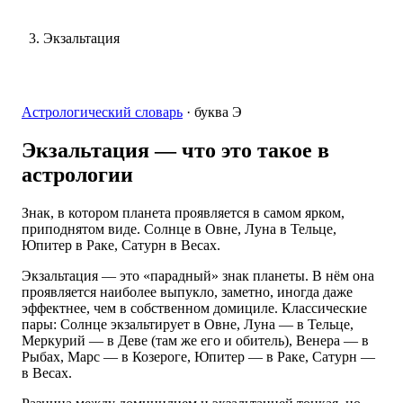
Экзальтация
Астрологический словарь
·
буква
Э
Экзальтация
— что это такое в
астрологии
Знак, в котором планета проявляется в самом ярком,
приподнятом виде. Солнце в Овне, Луна в Тельце,
Юпитер в Раке, Сатурн в Весах.
Экзальтация — это «парадный» знак планеты. В нём она
проявляется наиболее выпукло, заметно, иногда даже
эффектнее, чем в собственном домициле. Классические
пары: Солнце экзальтирует в Овне, Луна — в Тельце,
Меркурий — в Деве (там же его и обитель), Венера — в
Рыбах, Марс — в Козероге, Юпитер — в Раке, Сатурн —
в Весах.