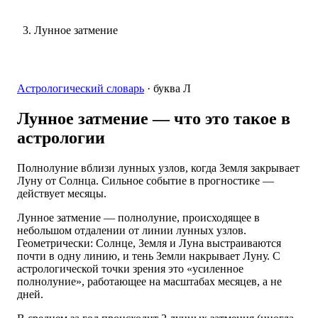
Лунное затмение
Астрологический словарь
·
буква
Л
Лунное затмение
— что это такое в
астрологии
Полнолуние вблизи лунных узлов, когда Земля закрывает
Луну от Солнца. Сильное событие в прогностике —
действует месяцы.
Лунное затмение — полнолуние, происходящее в
небольшом отдалении от линии лунных узлов.
Геометрически: Солнце, Земля и Луна выстраиваются
почти в одну линию, и тень Земли накрывает Луну. С
астрологической точки зрения это «усиленное
полнолуние», работающее на масштабах месяцев, а не
дней.