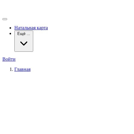
Натальная карта
Ещё ...
Войти
Главная