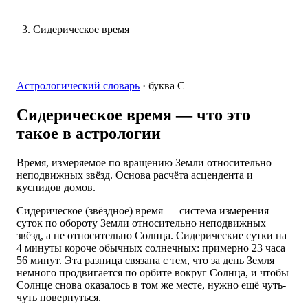
Сидерическое время
Астрологический словарь
·
буква
С
Сидерическое время
— что это
такое в астрологии
Время, измеряемое по вращению Земли относительно
неподвижных звёзд. Основа расчёта асцендента и
куспидов домов.
Сидерическое (звёздное) время — система измерения
суток по обороту Земли относительно неподвижных
звёзд, а не относительно Солнца. Сидерические сутки на
4 минуты короче обычных солнечных: примерно 23 часа
56 минут. Эта разница связана с тем, что за день Земля
немного продвигается по орбите вокруг Солнца, и чтобы
Солнце снова оказалось в том же месте, нужно ещё чуть-
чуть повернуться.