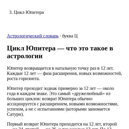
Цикл Юпитера
Астрологический словарь
·
буква
Ц
Цикл Юпитера
— что это такое в
астрологии
Юпитер возвращается в натальную точку раз в 12 лет.
Каждые 12 лет — фаза расширения, новых возможностей,
роста горизонта.
Юпитер проходит зодиак примерно за 12 лет — около
года в каждом знаке. Это самый «дружелюбный» из
больших циклов: возврат Юпитера обычно
ассоциируется с расширением, новыми возможностями,
успехом, а не с испытаниями (которыми занимается
Сатурн).
Первый возврат Юпитера приходится на 12 лет, второй