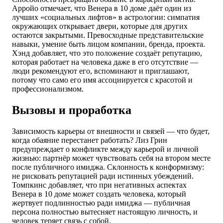
Арройо отмечает, что Венера в 10 доме даёт один из
лучших «социальных лифтов» в астрологии: симпатия
окружающих открывает двери, которые для других
остаются закрытыми. Превосходные представительские
навыки, умение быть лицом компании, бренда, проекта.
Хэнд добавляет, что это положение создаёт репутацию,
которая работает на человека даже в его отсутствие —
люди рекомендуют его, вспоминают и приглашают,
потому что само его имя ассоциируется с красотой и
профессионализмом.
Вызовы и проработка
Зависимость карьеры от внешности и связей — что будет,
когда обаяние перестанет работать? Лиз Грин
предупреждает о конфликте между карьерой и личной
жизнью: партнёр может чувствовать себя на втором месте
после публичного имиджа. Склонность к конформизму:
не рисковать репутацией ради истинных убеждений.
Томпкинс добавляет, что при негативных аспектах
Венера в 10 доме может создать человека, который
жертвует подлинностью ради имиджа — публичная
персона полностью вытесняет настоящую личность, и
человек теряет связь с собой.