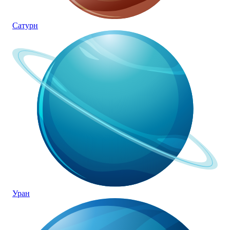
Сатурн
Уран