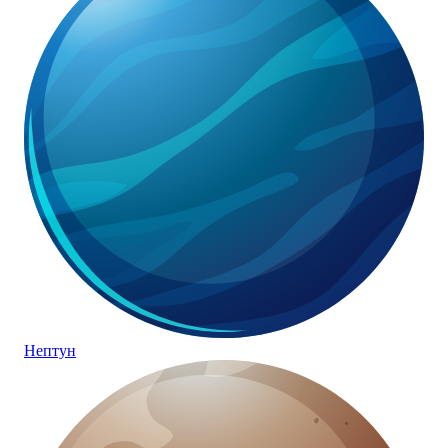
Нептун