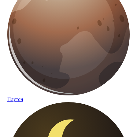
Плутон