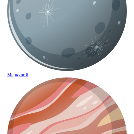
Меркурий