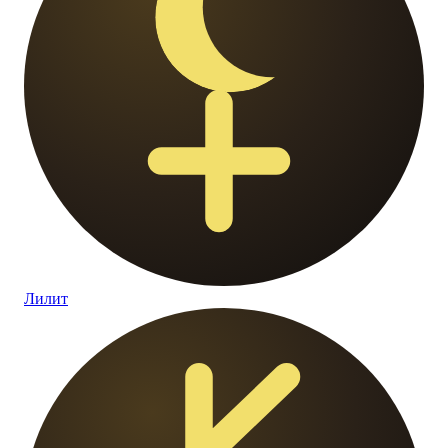
Лилит