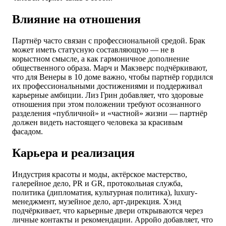
Влияние на отношения
Партнёр часто связан с профессиональной средой. Брак
может иметь статусную составляющую — не в
корыстном смысле, а как гармоничное дополнение
общественного образа. Марч и Макэверс подчёркивают,
что для Венеры в 10 доме важно, чтобы партнёр гордился
их профессиональными достижениями и поддерживал
карьерные амбиции. Лиз Грин добавляет, что здоровые
отношения при этом положении требуют осознанного
разделения «публичной» и «частной» жизни — партнёр
должен видеть настоящего человека за красивым
фасадом.
Карьера и реализация
Индустрия красоты и моды, актёрское мастерство,
галерейное дело, PR и GR, протокольная служба,
политика (дипломатия, культурная политика), luxury-
менеджмент, музейное дело, арт-дирекция. Хэнд
подчёркивает, что карьерные двери открываются через
личные контакты и рекомендации. Арройо добавляет, что