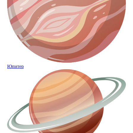
Юпитер