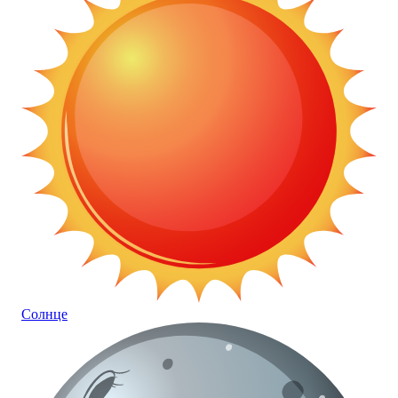
Солнце