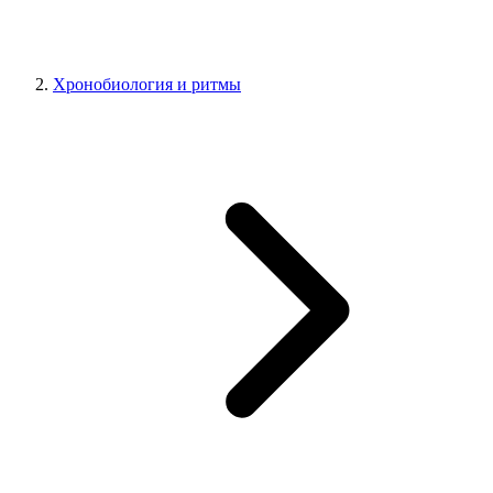
Хронобиология и ритмы