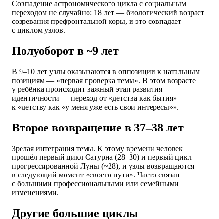
Совпадение астрономического цикла с социальным
переходом не случайно: 18 лет — биологический возраст
созревания префронтальной коры, и это совпадает
с циклом узлов.
Полуоборот в ~9 лет
В 9–10 лет узлы оказываются в оппозиции к натальным
позициям — «первая проверка темы». В этом возрасте
у ребёнка происходит важный этап развития
идентичности — переход от «детства как бытия»
к «детству как «у меня уже есть свои интересы»».
Второе возвращение в 37–38 лет
Зрелая интеграция темы. К этому времени человек
прошёл первый цикл Сатурна (28–30) и первый цикл
прогрессированной Луны (~28), и узлы возвращаются
в следующий момент «своего пути». Часто связан
с большими профессиональными или семейными
изменениями.
Другие большие циклы