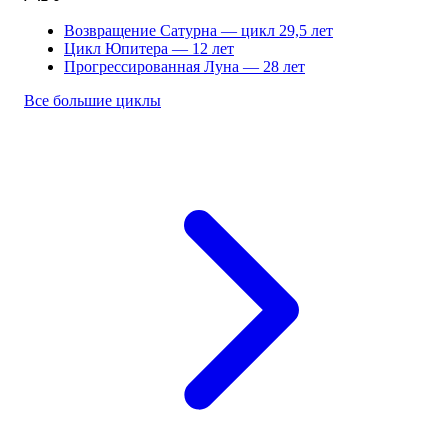
Возвращение Сатурна
— цикл 29,5 лет
Цикл Юпитера
— 12 лет
Прогрессированная Луна
— 28 лет
Все большие циклы