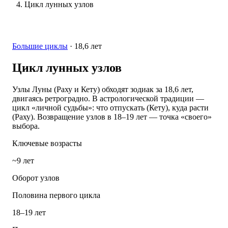
Цикл лунных узлов
Большие циклы
·
18,6 лет
Цикл лунных узлов
Узлы Луны (Раху и Кету) обходят зодиак за 18,6 лет,
двигаясь ретроградно. В астрологической традиции —
цикл «личной судьбы»: что отпускать (Кету), куда расти
(Раху). Возвращение узлов в 18–19 лет — точка «своего»
выбора.
Ключевые возрасты
~9 лет
Оборот узлов
Половина первого цикла
18–19 лет