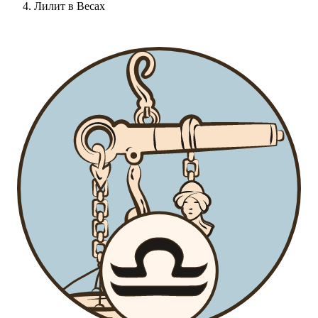
Лилит в Весах