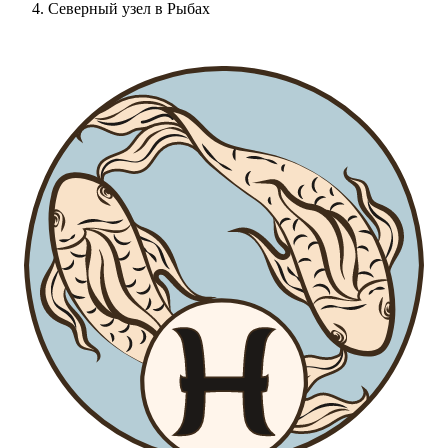
Северный узел в Рыбах