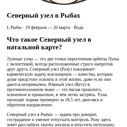
Северный узел в Рыбах
L
Рыбы · 19 февраля — 20 марта · Вода
Что такое Северный узел в
натальной карте?
Лунные узлы — это две точки пересечения орбиты Луны
с эклиптикой, всегда расположенные строго напротив
друг друга. Северный узел (Раху) показывает
кармическую задачу воплощения — качества, которые
душе предстоит освоить в этой жизни, даже если они
даются непривычно. Южный узел (Кету) в
противоположном знаке — это багаж прошлого,
освоенное и привычное, в чём легко застрять. Узлы
проходят зодиак примерно за 18,5 лет, двигаясь в
обратном направлении.
Северный узел в Рыбах — задача про доверие,
сострадание и умение отпускать контроль. Раху здесь
зовёт расслабить хватку анализа и впустить интуицию,