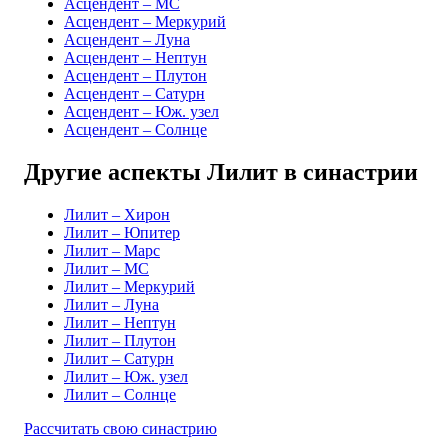
Асцендент – MC
Асцендент – Меркурий
Асцендент – Луна
Асцендент – Нептун
Асцендент – Плутон
Асцендент – Сатурн
Асцендент – Юж. узел
Асцендент – Солнце
Другие аспекты Лилит в синастрии
Лилит – Хирон
Лилит – Юпитер
Лилит – Марс
Лилит – MC
Лилит – Меркурий
Лилит – Луна
Лилит – Нептун
Лилит – Плутон
Лилит – Сатурн
Лилит – Юж. узел
Лилит – Солнце
Рассчитать свою синастрию