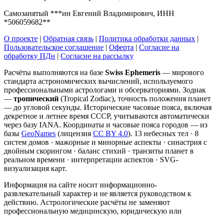
Самозанятый ***ин Евгений Владимирович, ИНН
*506059682**
О проекте
|
Обратная связь
|
Политика обработки данных
|
Пользовательское соглашение
|
Оферта
|
Согласие на
обработку ПДн
|
Согласие на рассылку
Расчёты выполняются на базе
Swiss Ephemeris
— мирового
стандарта астрономических вычислений, используемого
профессиональными астрологами и обсерваториями. Зодиак
—
тропический
(Tropical Zodiac), точность положения планет
— до угловой секунды. Исторические часовые пояса, включая
декретное и летнее время СССР, учитываются автоматически
через базу IANA. Координаты и часовые пояса городов — из
базы
GeoNames
(лицензия
CC BY 4.0
). 13 небесных тел · 8
систем домов · мажорные и минорные аспекты · синастрия с
двойным скорингом · баланс стихий · транзиты планет в
реальном времени · интерпретации аспектов · SVG-
визуализация карт.
Информация на сайте носит информационно-
развлекательный характер и не является руководством к
действию. Астрологические расчёты не заменяют
профессиональную медицинскую, юридическую или