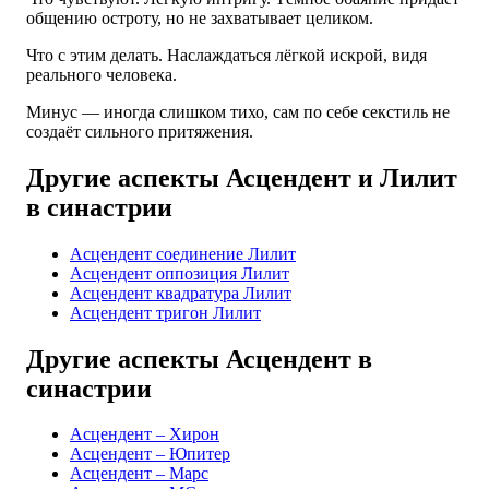
общению остроту, но не захватывает целиком.
Что с этим делать. Наслаждаться лёгкой искрой, видя
реального человека.
Минус — иногда слишком тихо, сам по себе секстиль не
создаёт сильного притяжения.
Другие аспекты Асцендент и Лилит
в синастрии
Асцендент соединение Лилит
Асцендент оппозиция Лилит
Асцендент квадратура Лилит
Асцендент тригон Лилит
Другие аспекты Асцендент в
синастрии
Асцендент – Хирон
Асцендент – Юпитер
Асцендент – Марс