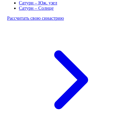
Сатурн – Юж. узел
Сатурн – Солнце
Рассчитать свою синастрию