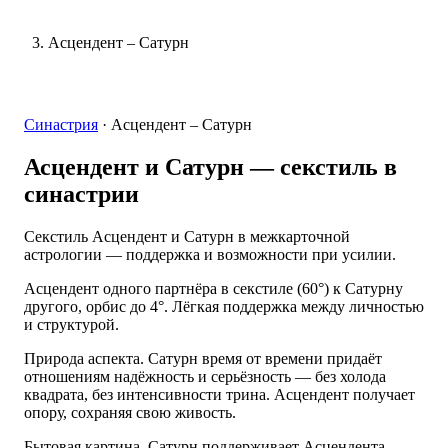
Асцендент – Сатурн
Синастрия
·
Асцендент – Сатурн
Асцендент и Сатурн
— секстиль в
синастрии
Секстиль Асцендент и Сатурн в межкарточной
астрологии — поддержка и возможности при усилии.
Асцендент одного партнёра в секстиле (60°) к Сатурну
другого, орбис до 4°. Лёгкая поддержка между личностью
и структурой.
Природа аспекта. Сатурн время от времени придаёт
отношениям надёжность и серьёзность — без холода
квадрата, без интенсивности трина. Асцендент получает
опору, сохраняя свою живость.
Бытовая картина. Сатурн поддерживает Асцендента