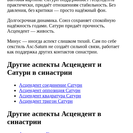
практически, придаёт отношениям стабильность. Без
давления, без критики — просто надёжный фон.
Долгосрочная динамика. Союз сохраняет спокойную
надёжность годами. Сатурн придаёт прочность,
Асцендент — живость.
Минус — иногда аспект слишком тихий. Сам по себе
секстиль Asc-Saturn не создаёт сильной связи, работает
как поддержка других контактов синастрии.
Другие аспекты Асцендент и
Сатурн в синастрии
Асцендент соединение Сатурн
Асцендент оппозиция Сатурн
Асцендент квадратура Сатурн
Асцендент тригон Сатурн
Другие аспекты Асцендент в
синастрии