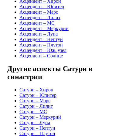
Асцендент – Хирон
Асцендент – Юпитер
Асцендент – Марс
Асцендент – Лилит
Асцендент – MC
Асцендент – Меркурий
Асцендент – Луна
Асцендент – Нептун
Асцендент – Плутон
Асцендент – Юж. узел
Асцендент – Солнце
Другие аспекты Сатурн в
синастрии
Сатурн – Хирон
Сатурн – Юпитер
Сатурн – Марс
Сатурн – Лилит
Сатурн – MC
Сатурн – Меркурий
Сатурн – Луна
Сатурн – Нептун
Сатурн – Плутон