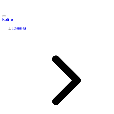
Войти
Главная