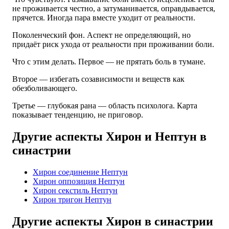
не проживается честно, а затуманивается, оправдывается,
прячется. Иногда пара вместе уходит от реальности.
Поколенческий фон. Аспект не определяющий, но
придаёт риск ухода от реальности при проживании боли.
Что с этим делать. Первое — не прятать боль в тумане.
Второе — избегать созависимости и веществ как
обезболивающего.
Третье — глубокая рана — область психолога. Карта
показывает тенденцию, не приговор.
Другие аспекты Хирон и Нептун в
синастрии
Хирон соединение Нептун
Хирон оппозиция Нептун
Хирон секстиль Нептун
Хирон тригон Нептун
Другие аспекты Хирон в синастрии