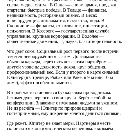
сцена, медиа, статус. В Овне — спорт, армия, продажи,
стартапы; быстрые победы. В Тельце — финансы,
недвижимость, ресторанный бизнес. В Весах —
юриспруденция, дипломатия, искусство, мода. В
Скорпионе — финансы, страхование, инвестиции,
психология. В Козероге — государственная служба,
управление, крупные корпорации. В Водолее —
общественные движения, IT, наука, благотворительность.
Что даёт союз. Социальный рост первого после встречи
заметен невооружённым глазом. До знакомства —
обычная карьера, через пять лет с этим партнёром —
другой уровень: должность, доход, круг общения,
профессиональный вес. Если у второго в карте сильный
Юпитер (в Стрельце, Рыбах или Раке, в 9-м или 10-м
доме), эффект особенно заметен.
Второй часто становится буквальным проводником.
Рекомендует первого в свои круги. Берёт с собой на
конференции. Знакомит с нужными людьми за ужином.
Не из расчёта — Юпитер по природе щедрый и
гостеприимный, ему искренне хочется делиться связями.
Где режет. Юпитер не знает меры. Партнёры вместе
склоняются к оптимистическим решениям: «возьмём