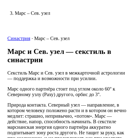
Марс – Сев. узел
Синастрия
·
Марс – Сев. узел
Марс и Сев. узел
— секстиль в
синастрии
Секстиль Марс и Сев. узел в межкарточной астрологии
— поддержка и возможности при усилии.
Марс одного партнёра стоит под углом около 60° к
Северному узлу (Раху) другого, орбис до 3°.
Природа контакта. Северный узел — направление, в
котором человеку положено расти и в котором он вечно
медлит: страшно, непривычно, «потом». Марс —
действие, напор, способность начинать. В секстиле
марсианская энергия одного партнёра аккуратно
подпитывает зону роста другого. Не тащит за руку, как