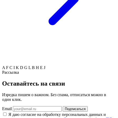
A
F
C
I
K
D
G
L
B
H
E
J
Рассылка
Оставайтесь на связи
Изредка пишем о важном. Без спама, отписаться можно в
один клик.
Email
Подписаться
Я даю согласие на обработку персональных данных и