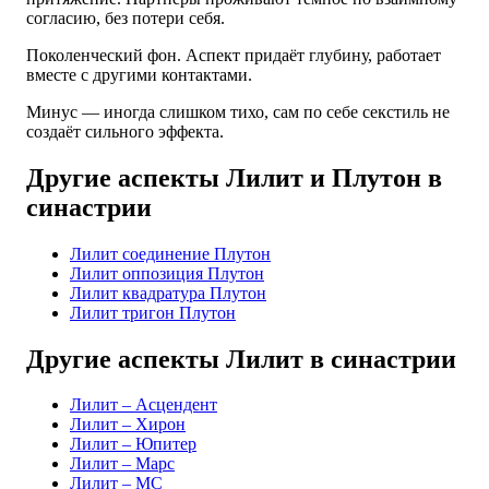
согласию, без потери себя.
Поколенческий фон. Аспект придаёт глубину, работает
вместе с другими контактами.
Минус — иногда слишком тихо, сам по себе секстиль не
создаёт сильного эффекта.
Другие аспекты Лилит и Плутон в
синастрии
Лилит соединение Плутон
Лилит оппозиция Плутон
Лилит квадратура Плутон
Лилит тригон Плутон
Другие аспекты Лилит в синастрии
Лилит – Асцендент
Лилит – Хирон
Лилит – Юпитер
Лилит – Марс
Лилит – MC