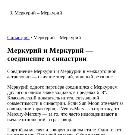
Меркурий – Меркурий
Синастрия
·
Меркурий – Меркурий
Меркурий и Меркурий
—
соединение в синастрии
Соединение Меркурий и Меркурий в межкарточной
астрологии — слияние энергий, мощный резонанс.
Меркурий одного партнёра соединился с Меркурием
другого в одном знаке зодиака, в пределах 6–8°.
Классический показатель интеллектуальной
совместимости в синастрии. Если Sun-Moon отвечает за
совпадение характеров, а Venus-Mars — за эротику, то
Mercury-Mercury — за то, что часто недооценивают в
начале отношений: за разговор.
Партнёры мыслят и говорят в одном стиле. Один и тот