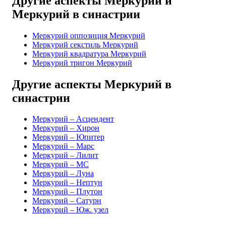
Другие аспекты Меркурий и
Меркурий в синастрии
Меркурий оппозиция Меркурий
Меркурий секстиль Меркурий
Меркурий квадратура Меркурий
Меркурий тригон Меркурий
Другие аспекты Меркурий в
синастрии
Меркурий – Асцендент
Меркурий – Хирон
Меркурий – Юпитер
Меркурий – Марс
Меркурий – Лилит
Меркурий – MC
Меркурий – Луна
Меркурий – Нептун
Меркурий – Плутон
Меркурий – Сатурн
Меркурий – Юж. узел