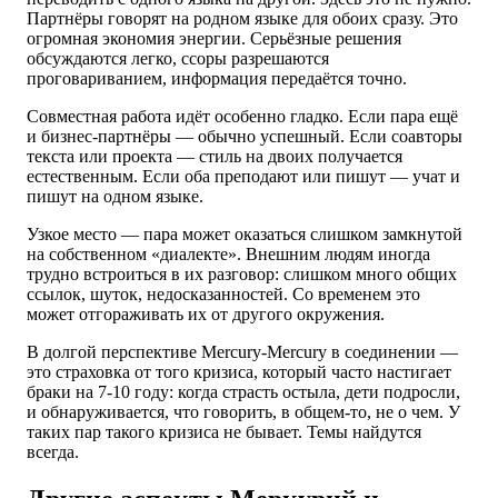
Партнёры говорят на родном языке для обоих сразу. Это
огромная экономия энергии. Серьёзные решения
обсуждаются легко, ссоры разрешаются
проговариванием, информация передаётся точно.
Совместная работа идёт особенно гладко. Если пара ещё
и бизнес-партнёры — обычно успешный. Если соавторы
текста или проекта — стиль на двоих получается
естественным. Если оба преподают или пишут — учат и
пишут на одном языке.
Узкое место — пара может оказаться слишком замкнутой
на собственном «диалекте». Внешним людям иногда
трудно встроиться в их разговор: слишком много общих
ссылок, шуток, недосказанностей. Со временем это
может отгораживать их от другого окружения.
В долгой перспективе Mercury-Mercury в соединении —
это страховка от того кризиса, который часто настигает
браки на 7-10 году: когда страсть остыла, дети подросли,
и обнаруживается, что говорить, в общем-то, не о чем. У
таких пар такого кризиса не бывает. Темы найдутся
всегда.