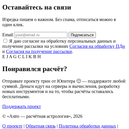
Оставайтесь на связи
Изредка пишем о важном. Без спама, отписаться можно в
один клик.
Email
Подписаться
Я даю согласие на обработку персональных данных и
получение рассылки на условиях
Согласия на обработку ПДн
и
Согласия на получение рассылки
.
E
J
A
G
C
L
I
K
B
H
Понравился расчёт?
Отправьте проекту трин от Юпитера 🙂 — поддержите любой
суммой. Деньги идут на серверы и вычисления, разработку
новых инструментов и на то, чтобы расчёты оставались
бесплатными.
Поддержать проект
©
«Astro — расчётная астрология», 2026
О проекте
|
Обратная связь
|
Политика обработки данных
|