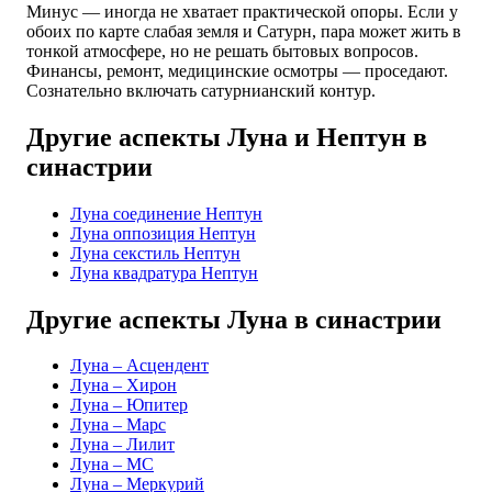
Минус — иногда не хватает практической опоры. Если у
обоих по карте слабая земля и Сатурн, пара может жить в
тонкой атмосфере, но не решать бытовых вопросов.
Финансы, ремонт, медицинские осмотры — проседают.
Сознательно включать сатурнианский контур.
Другие аспекты Луна и Нептун в
синастрии
Луна соединение Нептун
Луна оппозиция Нептун
Луна секстиль Нептун
Луна квадратура Нептун
Другие аспекты Луна в синастрии
Луна – Асцендент
Луна – Хирон
Луна – Юпитер
Луна – Марс
Луна – Лилит
Луна – MC
Луна – Меркурий