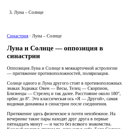
Луна – Солнце
Синастрия
·
Луна – Солнце
Луна и Солнце
— оппозиция в
синастрии
Оппозиция Луна и Солнце в межкарточной астрологии
— притяжение противоположностей, поляризация.
Солнце одного и Луна другого стоят в противоположных
знаках Зодиака: Овен — Весы, Телец — Скорпион,
Близнецы — Стрелец и так далее. Расстояние около 180°,
орбис до 8°. Это классическая ось «Я — Другой», самая
видимая динамика в синастрии после соединения.
Притяжение здесь физическое и почти неизбежное. На
вечеринке такие пары находят друг друга в первые
пятнадцать минут — и часто без всякого знакомства.