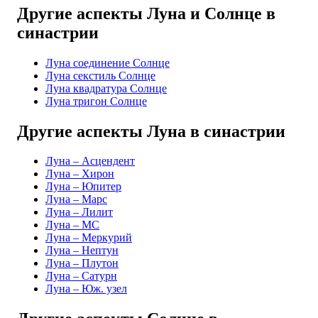
Другие аспекты Луна и Солнце в
синастрии
Луна соединение Солнце
Луна секстиль Солнце
Луна квадратура Солнце
Луна тригон Солнце
Другие аспекты Луна в синастрии
Луна – Асцендент
Луна – Хирон
Луна – Юпитер
Луна – Марс
Луна – Лилит
Луна – MC
Луна – Меркурий
Луна – Нептун
Луна – Плутон
Луна – Сатурн
Луна – Юж. узел