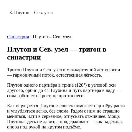
Плутон – Сев. узел
Синастрия
·
Плутон – Сев. узел
Плутон и Сев. узел
— тригон в
синастрии
Тригон Плутон и Сев. узел в межкарточной астрологии
— гармоничный поток, естественная лёгкость.
Плутон одного партнёра в трине (120°) к узловой оси
другого, орбис до 4°. Глубина и путь партнёра в ладу —
сила работает на рост, не против него.
Как ощущается. Плутон-человек помогает партнёру расти
и углубляться легко, без слома. Рядом с ним не страшно
меняться, идти в серьёзное, отпускать отжившее. Мощь
Плутона здесь не давит, а поддерживает — как надёжная
опора под рукой на крутом подъёме.