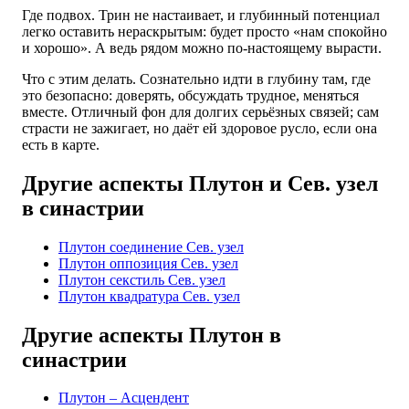
Где подвох. Трин не настаивает, и глубинный потенциал
легко оставить нераскрытым: будет просто «нам спокойно
и хорошо». А ведь рядом можно по-настоящему вырасти.
Что с этим делать. Сознательно идти в глубину там, где
это безопасно: доверять, обсуждать трудное, меняться
вместе. Отличный фон для долгих серьёзных связей; сам
страсти не зажигает, но даёт ей здоровое русло, если она
есть в карте.
Другие аспекты Плутон и Сев. узел
в синастрии
Плутон соединение Сев. узел
Плутон оппозиция Сев. узел
Плутон секстиль Сев. узел
Плутон квадратура Сев. узел
Другие аспекты Плутон в
синастрии
Плутон – Асцендент