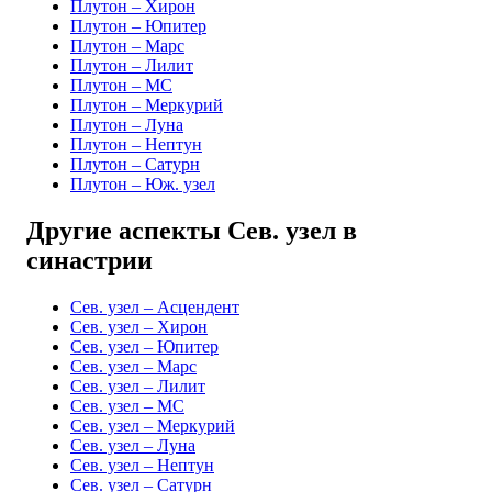
Плутон – Хирон
Плутон – Юпитер
Плутон – Марс
Плутон – Лилит
Плутон – MC
Плутон – Меркурий
Плутон – Луна
Плутон – Нептун
Плутон – Сатурн
Плутон – Юж. узел
Другие аспекты Сев. узел в
синастрии
Сев. узел – Асцендент
Сев. узел – Хирон
Сев. узел – Юпитер
Сев. узел – Марс
Сев. узел – Лилит
Сев. узел – MC
Сев. узел – Меркурий
Сев. узел – Луна
Сев. узел – Нептун
Сев. узел – Сатурн