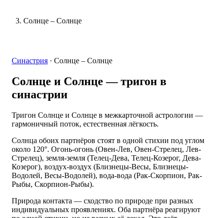
Солнце – Солнце
Синастрия
·
Солнце – Солнце
Солнце и Солнце
— тригон в
синастрии
Тригон Солнце и Солнце в межкарточной астрологии —
гармоничный поток, естественная лёгкость.
Солнца обоих партнёров стоят в одной стихии под углом
около 120°. Огонь-огонь (Овен-Лев, Овен-Стрелец, Лев-
Стрелец), земля-земля (Телец-Дева, Телец-Козерог, Дева-
Козерог), воздух-воздух (Близнецы-Весы, Близнецы-
Водолей, Весы-Водолей), вода-вода (Рак-Скорпион, Рак-
Рыбы, Скорпион-Рыбы).
Природа контакта — сходство по природе при разных
индивидуальных проявлениях. Оба партнёра реагируют