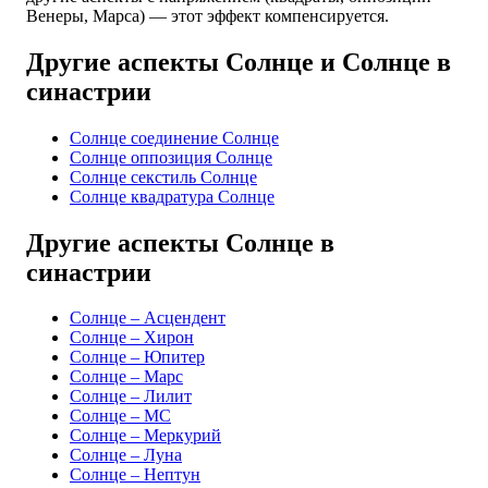
Венеры, Марса) — этот эффект компенсируется.
Другие аспекты Солнце и Солнце в
синастрии
Солнце соединение Солнце
Солнце оппозиция Солнце
Солнце секстиль Солнце
Солнце квадратура Солнце
Другие аспекты Солнце в
синастрии
Солнце – Асцендент
Солнце – Хирон
Солнце – Юпитер
Солнце – Марс
Солнце – Лилит
Солнце – MC
Солнце – Меркурий
Солнце – Луна
Солнце – Нептун