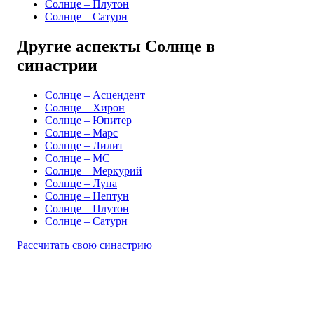
Солнце – Плутон
Солнце – Сатурн
Другие аспекты Солнце в
синастрии
Солнце – Асцендент
Солнце – Хирон
Солнце – Юпитер
Солнце – Марс
Солнце – Лилит
Солнце – MC
Солнце – Меркурий
Солнце – Луна
Солнце – Нептун
Солнце – Плутон
Солнце – Сатурн
Рассчитать свою синастрию