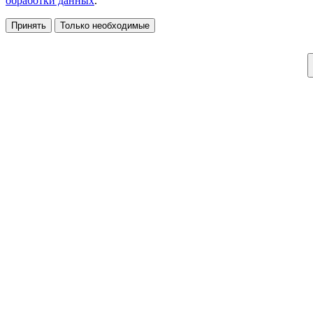
обработки данных
.
Принять
Только необходимые