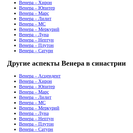
Венера – Хирон
Венера – Юпитер
Венера – Марс
Венера – Лилит
Венера – MC
Венера – Меркурий
Венера – Луна
Венера – Нептун
Венера – Плутон
Венера – Сатурн
Другие аспекты Венера в синастрии
Венера – Асцендент
Венера – Хирон
Венера – Юпитер
Венера – Марс
Венера – Лилит
Венера – MC
Венера – Меркурий
Венера – Луна
Венера – Нептун
Венера – Плутон
Венера – Сатурн