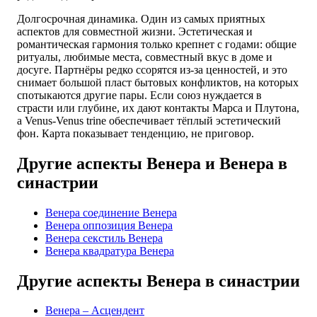
Долгосрочная динамика. Один из самых приятных
аспектов для совместной жизни. Эстетическая и
романтическая гармония только крепнет с годами: общие
ритуалы, любимые места, совместный вкус в доме и
досуге. Партнёры редко ссорятся из-за ценностей, и это
снимает большой пласт бытовых конфликтов, на которых
спотыкаются другие пары. Если союз нуждается в
страсти или глубине, их дают контакты Марса и Плутона,
а Venus-Venus trine обеспечивает тёплый эстетический
фон. Карта показывает тенденцию, не приговор.
Другие аспекты Венера и Венера в
синастрии
Венера соединение Венера
Венера оппозиция Венера
Венера секстиль Венера
Венера квадратура Венера
Другие аспекты Венера в синастрии
Венера – Асцендент