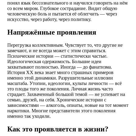
понял язык бессознательного и научился говорить на нём
со всем миром. Глубокое сострадание. Видит общую
человеческую боль и пытается её облегчить — через
искусство, через работу, через политику.
Напряжённые проявления
Перегрузка коллективным. Чувствует то, что другие не
замечают, и не всегда может с этим справиться.
Психические истории — статистически частые.
Идеологическая одержимость. Большие идеи
захватывают полностью. Иногда — до фанатизма.
История XX века знает много страшных примеров
именно этой динамики. Разрушительные иллюзии
масштаба. Утопии, идеологии, культы личности — всё
это плоды того же поколения. Личная жизнь часто
страдает. Захваченный большой темой — не успевает на
семью, друзей, на себя. Хронические истории с
зависимостями — алкоголь, опиаты, новые на тот момент
наркотики. Многие представители этого поколения
именно так уходили.
Как это проявляется в жизни?