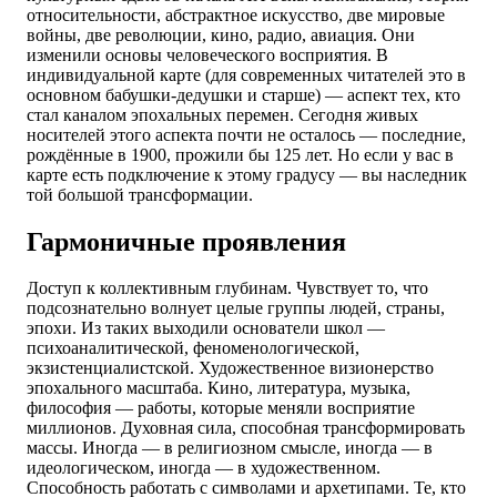
относительности, абстрактное искусство, две мировые
войны, две революции, кино, радио, авиация. Они
изменили основы человеческого восприятия. В
индивидуальной карте (для современных читателей это в
основном бабушки-дедушки и старше) — аспект тех, кто
стал каналом эпохальных перемен. Сегодня живых
носителей этого аспекта почти не осталось — последние,
рождённые в 1900, прожили бы 125 лет. Но если у вас в
карте есть подключение к этому градусу — вы наследник
той большой трансформации.
Гармоничные проявления
Доступ к коллективным глубинам. Чувствует то, что
подсознательно волнует целые группы людей, страны,
эпохи. Из таких выходили основатели школ —
психоаналитической, феноменологической,
экзистенциалистской. Художественное визионерство
эпохального масштаба. Кино, литература, музыка,
философия — работы, которые меняли восприятие
миллионов. Духовная сила, способная трансформировать
массы. Иногда — в религиозном смысле, иногда — в
идеологическом, иногда — в художественном.
Способность работать с символами и архетипами. Те, кто