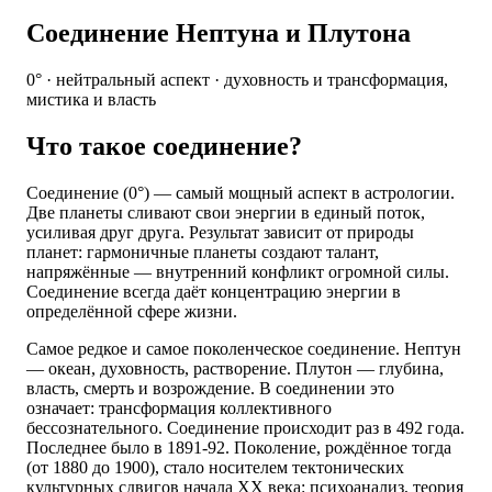
Соединение Нептуна и Плутона
0° · нейтральный аспект · духовность и трансформация,
мистика и власть
Что такое соединение?
Соединение (0°) — самый мощный аспект в астрологии.
Две планеты сливают свои энергии в единый поток,
усиливая друг друга. Результат зависит от природы
планет: гармоничные планеты создают талант,
напряжённые — внутренний конфликт огромной силы.
Соединение всегда даёт концентрацию энергии в
определённой сфере жизни.
Самое редкое и самое поколенческое соединение. Нептун
— океан, духовность, растворение. Плутон — глубина,
власть, смерть и возрождение. В соединении это
означает: трансформация коллективного
бессознательного. Соединение происходит раз в 492 года.
Последнее было в 1891-92. Поколение, рождённое тогда
(от 1880 до 1900), стало носителем тектонических
культурных сдвигов начала XX века: психоанализ, теория