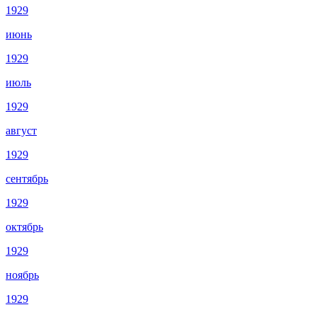
1929
июнь
1929
июль
1929
август
1929
сентябрь
1929
октябрь
1929
ноябрь
1929