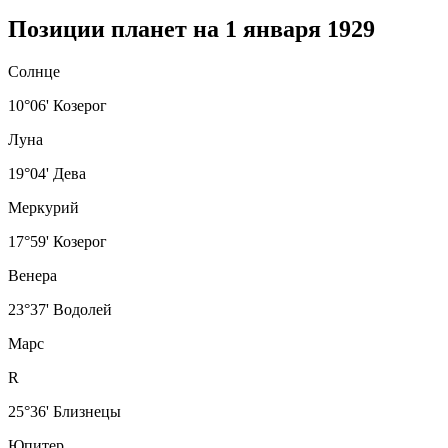
Позиции планет на 1 января 1929
Солнце
10°06' Козерог
Луна
19°04' Дева
Меркурий
17°59' Козерог
Венера
23°37' Водолей
Марс
R
25°36' Близнецы
Юпитер