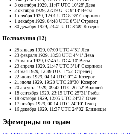
3 сентября 1929, 11:47 UTC
10°28' Дева
2 октября 1929, 22:19 UTC
9°13' Весы
1 ноября 1929, 12:01 UTC
8°35' Скорпион
1 декабря 1929, 04:48 UTC
8°31' Стрелец
30 декабря 1929, 23:41 UTC
8°49' Козерог
Полнолуния (12)
25 января 1929, 07:09 UTC
4°51' Лев
23 февраля 1929, 18:58 UTC
4°41' Дева
25 марта 1929, 07:45 UTC
4°10' Весы
23 апреля 1929, 21:47 UTC
3°14' Скорпион
23 мая 1929, 12:49 UTC
1°52' Стрелец
22 июня 1929, 04:14 UTC
0°14' Козерог
21 июля 1929, 19:20 UTC
28°30' Козерог
20 августа 1929, 09:42 UTC
26°52' Водолей
18 сентября 1929, 23:15 UTC
25°31' Рыбы
18 октября 1929, 12:05 UTC
24°37' Овен
17 ноября 1929, 00:14 UTC
24°10' Телец
16 декабря 1929, 11:37 UTC
24°02' Близнецы
Эфемериды по годам