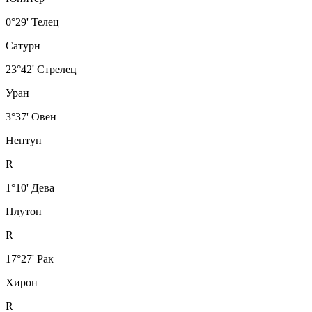
0°29' Телец
Сатурн
23°42' Стрелец
Уран
3°37' Овен
Нептун
R
1°10' Дева
Плутон
R
17°27' Рак
Хирон
R