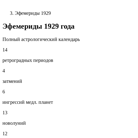
Эфемериды 1929
Эфемериды
1929
года
Полный астрологический календарь
14
ретроградных периодов
4
затмений
6
ингрессий медл. планет
13
новолуний
12