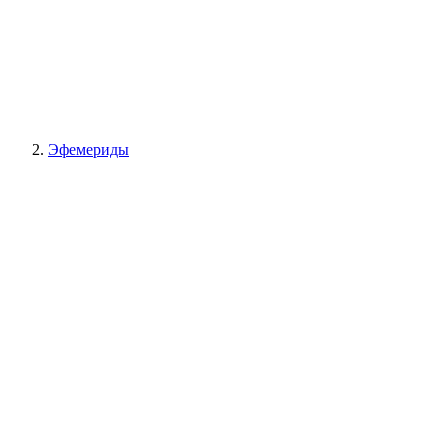
Эфемериды