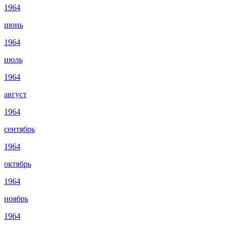
1964
июнь
1964
июль
1964
август
1964
сентябрь
1964
октябрь
1964
ноябрь
1964