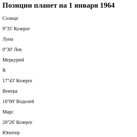
Позиции планет на 1 января 1964
Солнце
9°35' Козерог
Луна
0°30' Лев
Меркурий
R
17°43' Козерог
Венера
10°09' Водолей
Марс
20°26' Козерог
Юпитер