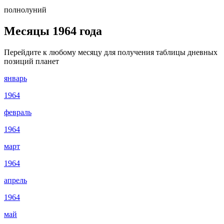
полнолуний
Месяцы 1964 года
Перейдите к любому месяцу для получения таблицы дневных
позиций планет
январь
1964
февраль
1964
март
1964
апрель
1964
май