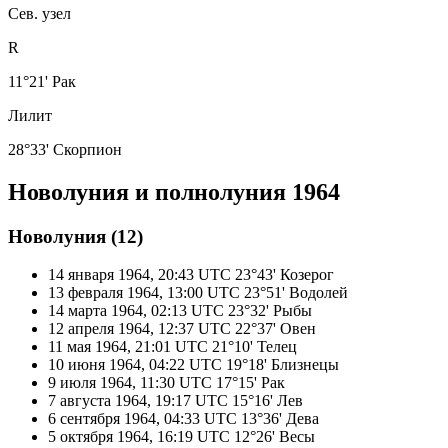
Сев. узел
R
11°21' Рак
Лилит
28°33' Скорпион
Новолуния и полнолуния 1964
Новолуния (12)
14 января 1964, 20:43 UTC
23°43' Козерог
13 февраля 1964, 13:00 UTC
23°51' Водолей
14 марта 1964, 02:13 UTC
23°32' Рыбы
12 апреля 1964, 12:37 UTC
22°37' Овен
11 мая 1964, 21:01 UTC
21°10' Телец
10 июня 1964, 04:22 UTC
19°18' Близнецы
9 июля 1964, 11:30 UTC
17°15' Рак
7 августа 1964, 19:17 UTC
15°16' Лев
6 сентября 1964, 04:33 UTC
13°36' Дева
5 октября 1964, 16:19 UTC
12°26' Весы