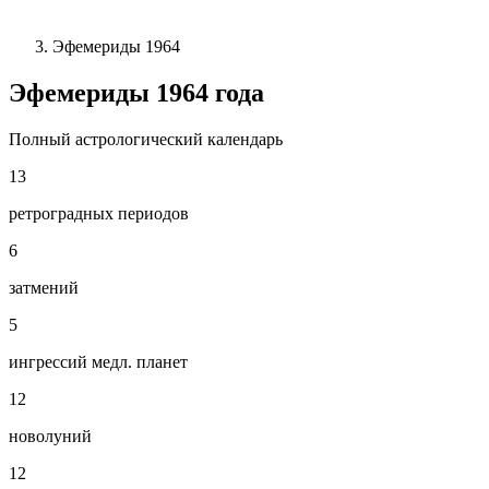
Эфемериды 1964
Эфемериды
1964
года
Полный астрологический календарь
13
ретроградных периодов
6
затмений
5
ингрессий медл. планет
12
новолуний
12