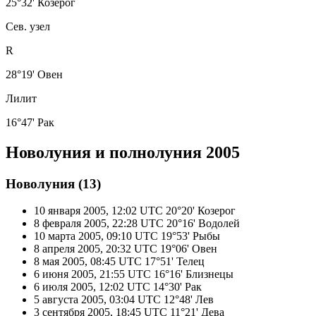
25°32' Козерог
Сев. узел
R
28°19' Овен
Лилит
16°47' Рак
Новолуния и полнолуния 2005
Новолуния (13)
10 января 2005, 12:02 UTC
20°20' Козерог
8 февраля 2005, 22:28 UTC
20°16' Водолей
10 марта 2005, 09:10 UTC
19°53' Рыбы
8 апреля 2005, 20:32 UTC
19°06' Овен
8 мая 2005, 08:45 UTC
17°51' Телец
6 июня 2005, 21:55 UTC
16°16' Близнецы
6 июля 2005, 12:02 UTC
14°30' Рак
5 августа 2005, 03:04 UTC
12°48' Лев
3 сентября 2005, 18:45 UTC
11°21' Дева