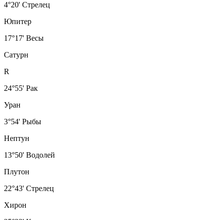
4°20' Стрелец
Юпитер
17°17' Весы
Сатурн
R
24°55' Рак
Уран
3°54' Рыбы
Нептун
13°50' Водолей
Плутон
22°43' Стрелец
Хирон