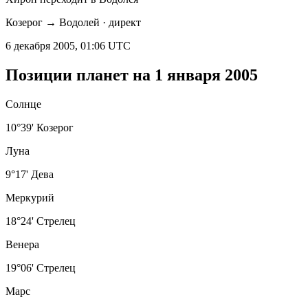
Козерог → Водолей · директ
6 декабря 2005, 01:06 UTC
Позиции планет на 1 января 2005
Солнце
10°39' Козерог
Луна
9°17' Дева
Меркурий
18°24' Стрелец
Венера
19°06' Стрелец
Марс