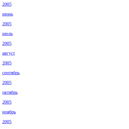
2005
июнь
2005
июль
2005
август
2005
сентябрь
2005
октябрь
2005
ноябрь
2005