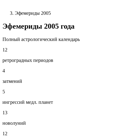
Эфемериды 2005
Эфемериды
2005
года
Полный астрологический календарь
12
ретроградных периодов
4
затмений
5
ингрессий медл. планет
13
новолуний
12