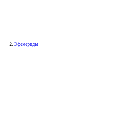
Эфемериды