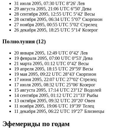
31 июля 2095, 07:30 UTC
8°26' Лев
29 августа 2095, 21:06 UTC
6°50' Дева
28 сентября 2095, 12:55 UTC
5°42' Весы
28 октября 2095, 06:34 UTC
5°07' Скорпион
27 ноября 2095, 00:55 UTC
5°02' Стрелец
26 декабря 2095, 18:25 UTC
5°14' Козерог
Полнолуния (12)
20 января 2095, 12:49 UTC
0°42' Лев
19 февраля 2095, 07:00 UTC
0°53' Дева
21 марта 2095, 01:12 UTC
0°42' Весы
19 апреля 2095, 18:15 UTC
29°59' Весы
19 мая 2095, 09:22 UTC
28°43' Скорпион
17 июня 2095, 22:07 UTC
27°02' Стрелец
17 июля 2095, 08:32 UTC
25°06' Козерог
15 августа 2095, 17:14 UTC
23°12' Водолей
14 сентября 2095, 01:12 UTC
21°33' Рыбы
13 октября 2095, 09:32 UTC
20°20' Овен
11 ноября 2095, 19:06 UTC
19°39' Телец
11 декабря 2095, 06:22 UTC
19°27' Близнецы
Эфемериды по годам