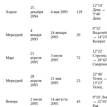
12°14'
25
Дева →
Хирон
декабря
4 мая 2095
129
5°46'
2094
Дева
0°32'
4
24 января
Водолей
Меркурий
января
20
2095
→ 14°23
2095
Козерог
12°22'
21
3 июля
Стрелец
Марс
апреля
72
2095
→ 26°42
2095
Скорпи
22°46'
28
21 мая
Телец →
Меркурий
апреля
23
2095
13°23'
2095
Телец
9°10' Ле
2 июля
14 августа
Венера
43
→ 22°41
2095
2095
Рак