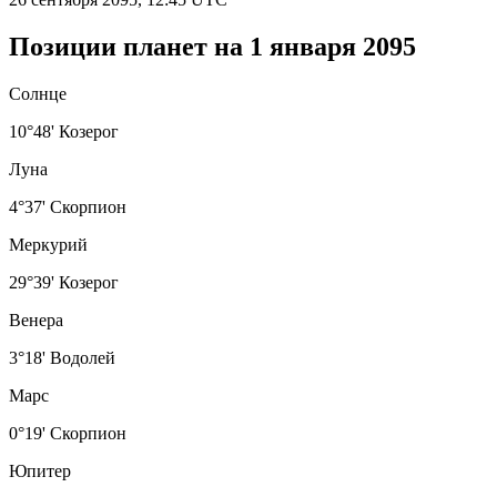
Позиции планет на 1 января 2095
Солнце
10°48' Козерог
Луна
4°37' Скорпион
Меркурий
29°39' Козерог
Венера
3°18' Водолей
Марс
0°19' Скорпион
Юпитер