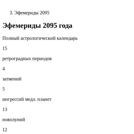
Эфемериды 2095
Эфемериды
2095
года
Полный астрологический календарь
15
ретроградных периодов
4
затмений
5
ингрессий медл. планет
13
новолуний
12