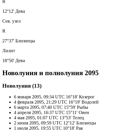
R
12°12' Дева
Сев. узел
R
27°37' Близнецы
Лилит
18°50' Дева
Новолуния и полнолуния 2095
Новолуния (13)
6 января 2095, 09:34 UTC
16°18' Козерог
4 февраля 2095, 21:29 UTC
16°19' Водолей
6 марта 2095, 07:40 UTC
15°59' Рыбы
4 апреля 2095, 16:37 UTC
15°11' Овен
4 мая 2095, 01:07 UTC
13°53' Телец
2 июня 2095, 09:59 UTC
12°12' Близнецы
1 июля 2095, 19:55 UTC
10°18' Рак