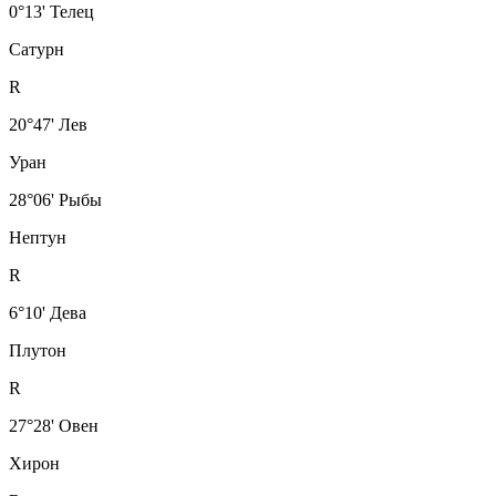
0°13' Телец
Сатурн
R
20°47' Лев
Уран
28°06' Рыбы
Нептун
R
6°10' Дева
Плутон
R
27°28' Овен
Хирон