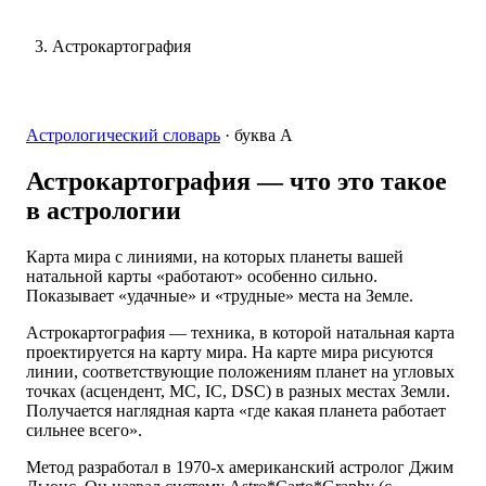
Астрокартография
Астрологический словарь
·
буква
А
Астрокартография
— что это такое
в астрологии
Карта мира с линиями, на которых планеты вашей
натальной карты «работают» особенно сильно.
Показывает «удачные» и «трудные» места на Земле.
Астрокартография — техника, в которой натальная карта
проектируется на карту мира. На карте мира рисуются
линии, соответствующие положениям планет на угловых
точках (асцендент, MC, IC, DSC) в разных местах Земли.
Получается наглядная карта «где какая планета работает
сильнее всего».
Метод разработал в 1970-х американский астролог Джим