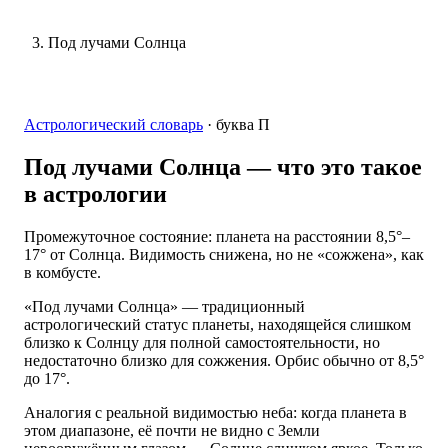
Под лучами Солнца
Астрологический словарь
·
буква
П
Под лучами Солнца
— что это такое
в астрологии
Промежуточное состояние: планета на расстоянии 8,5°–
17° от Солнца. Видимость снижена, но не «сожжена», как
в комбусте.
«Под лучами Солнца» — традиционный
астрологический статус планеты, находящейся слишком
близко к Солнцу для полной самостоятельности, но
недостаточно близко для сожжения. Орбис обычно от 8,5°
до 17°.
Аналогия с реальной видимостью неба: когда планета в
этом диапазоне, её почти не видно с Земли