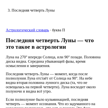
Последняя четверть Луны
Астрологический словарь
·
буква
П
Последняя четверть Луны
— что
это такое в астрологии
Луна на 270° впереди Солнца, или 90° позади. Половина
диска видна. Середина убывающей фазы, время
осмысления и завершения.
Последняя четверть Луны — момент, когда после
полнолуния Луна отстаёт от Солнца на 90°. На небе
видна вторая половина лунного диска (та, что не
освещалась на первой четверти). Луна восходит около
полуночи и видна всё утро.
Если полнолуние было кульминацией, последняя
четверть — момент осознания. Что из задуманного на