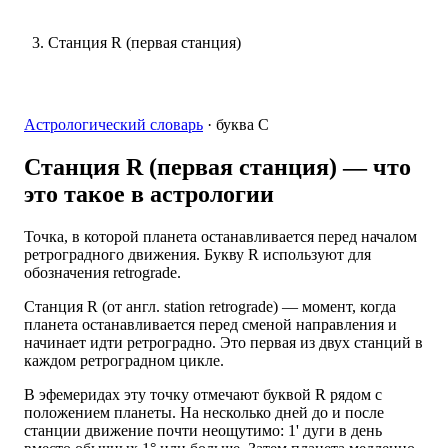
Станция R (первая станция)
Астрологический словарь
·
буква
С
Станция R (первая станция)
— что
это такое в астрологии
Точка, в которой планета останавливается перед началом
ретроградного движения. Букву R используют для
обозначения retrograde.
Станция R (от англ. station retrograde) — момент, когда
планета останавливается перед сменой направления и
начинает идти ретроградно. Это первая из двух станций в
каждом ретроградном цикле.
В эфемеридах эту точку отмечают буквой R рядом с
положением планеты. На несколько дней до и после
станции движение почти неощутимо: 1' дуги в день