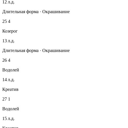
12 л.д.
Длительная форма · Окрашивание
25
4
Козерог
13 л.д.
Длительная форма · Окрашивание
26
4
Водолей
14 л.д.
Креатив
27
1
Водолей
15 л.д.