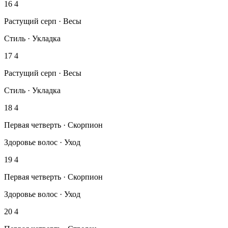
16
4
Растущий серп · Весы
Стиль · Укладка
17
4
Растущий серп · Весы
Стиль · Укладка
18
4
Первая четверть · Скорпион
Здоровье волос · Уход
19
4
Первая четверть · Скорпион
Здоровье волос · Уход
20
4