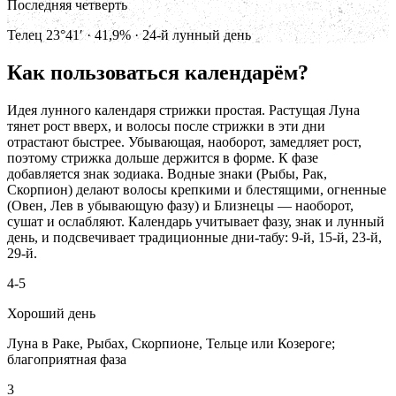
Последняя четверть
Телец 23°41′ · 41,9% · 24-й лунный день
Как пользоваться календарём?
Идея лунного календаря стрижки простая. Растущая Луна
тянет рост вверх, и волосы после стрижки в эти дни
отрастают быстрее. Убывающая, наоборот, замедляет рост,
поэтому стрижка дольше держится в форме. К фазе
добавляется знак зодиака. Водные знаки (Рыбы, Рак,
Скорпион) делают волосы крепкими и блестящими, огненные
(Овен, Лев в убывающую фазу) и Близнецы — наоборот,
сушат и ослабляют. Календарь учитывает фазу, знак и лунный
день, и подсвечивает традиционные дни-табу: 9-й, 15-й, 23-й,
29-й.
4-5
Хороший день
Луна в Раке, Рыбах, Скорпионе, Тельце или Козероге;
благоприятная фаза
3