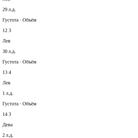
29 л.д.
Густота · Объём
12
3
Лев
30 л.д.
Густота · Объём
13
4
Лев
1 л.д.
Густота · Объём
14
3
Дева
2 л.д.