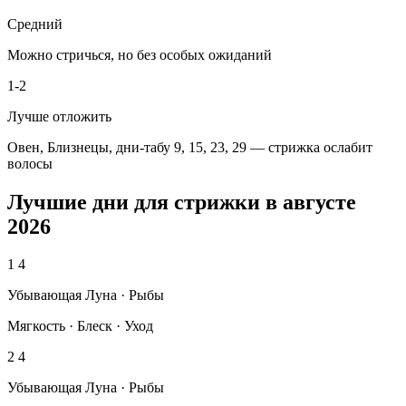
Средний
Можно стричься, но без особых ожиданий
1-2
Лучше отложить
Овен, Близнецы, дни-табу 9, 15, 23, 29 — стрижка ослабит
волосы
Лучшие дни для стрижки в августе
2026
1
4
Убывающая Луна · Рыбы
Мягкость · Блеск · Уход
2
4
Убывающая Луна · Рыбы