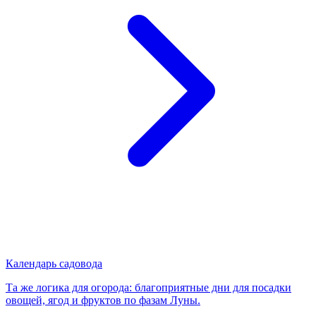
Календарь садовода
Та же логика для огорода: благоприятные дни для посадки
овощей, ягод и фруктов по фазам Луны.