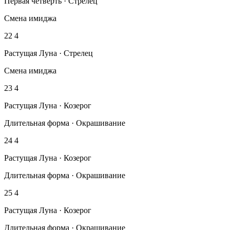
Первая четверть · Стрелец
Смена имиджа
22
4
Растущая Луна · Стрелец
Смена имиджа
23
4
Растущая Луна · Козерог
Длительная форма · Окрашивание
24
4
Растущая Луна · Козерог
Длительная форма · Окрашивание
25
4
Растущая Луна · Козерог
Длительная форма · Окрашивание