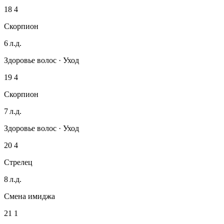
18
4
Скорпион
6 л.д.
Здоровье волос · Уход
19
4
Скорпион
7 л.д.
Здоровье волос · Уход
20
4
Стрелец
8 л.д.
Смена имиджа
21
1