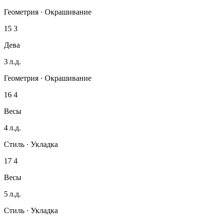
Геометрия · Окрашивание
15
3
Дева
3 л.д.
Геометрия · Окрашивание
16
4
Весы
4 л.д.
Стиль · Укладка
17
4
Весы
5 л.д.
Стиль · Укладка