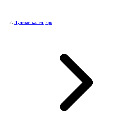
Лунный календарь