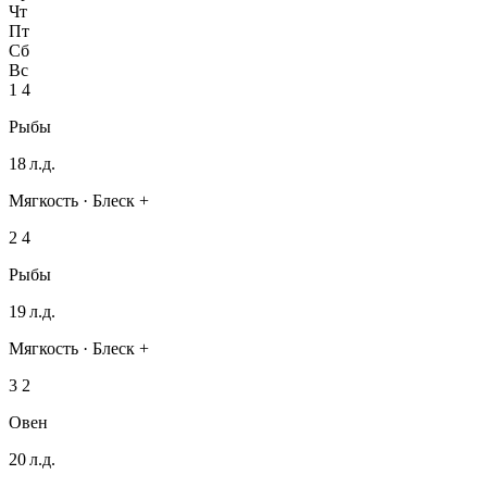
Чт
Пт
Сб
Вс
1
4
Рыбы
18 л.д.
Мягкость · Блеск +
2
4
Рыбы
19 л.д.
Мягкость · Блеск +
3
2
Овен
20 л.д.