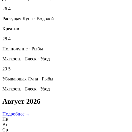
26
4
Растущая Луна · Водолей
Креатив
28
4
Полнолуние · Рыбы
Мягкость · Блеск · Уход
29
5
Убывающая Луна · Рыбы
Мягкость · Блеск · Уход
Август 2026
Подробнее →
Пн
Вт
Ср