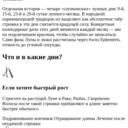
Отдельная история — четыре «сатанинских» лунных дня: 9-й,
15-й, 23-й и 29-й сутки лунного месяца. В народной
парикмахерской традиции их выделяют как абсолютное табу:
стрижка в эти дни считается крадущей силу. Конкретные
календарные даты этих дней меняются каждый месяц — мы
их подсвечиваем красным, чтобы случайно не записаться.
Сами фазы Луны и знаки рассчитаны через Swiss Ephemeris,
точность до угловой секунды.
Что и в какие дни?
Если хотите быстрый рост
Стригите на растущей Луне в Раке, Рыбах, Скорпионе.
Волосы после такой стрижки прибавляют в длине заметно
быстрее обычного.
Подравнивание кончиков
Отращивание длины
Лечение после
неудачной стрижки