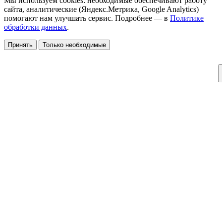
Мы используем cookies: необходимые обеспечивают работу
сайта, аналитические (Яндекс.Метрика, Google Analytics)
помогают нам улучшать сервис. Подробнее — в
Политике
обработки данных
.
Принять
Только необходимые