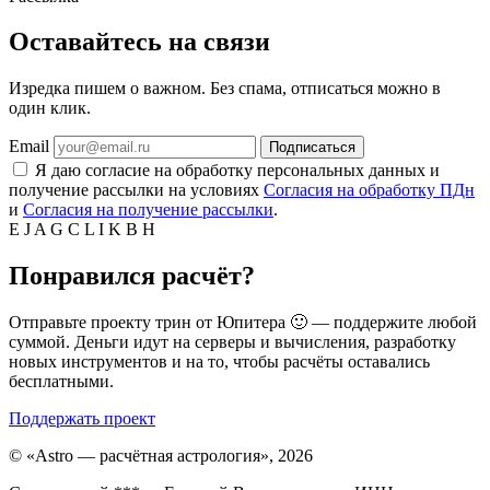
Оставайтесь на связи
Изредка пишем о важном. Без спама, отписаться можно в
один клик.
Email
Подписаться
Я даю согласие на обработку персональных данных и
получение рассылки на условиях
Согласия на обработку ПДн
и
Согласия на получение рассылки
.
E
J
A
G
C
L
I
K
B
H
Понравился расчёт?
Отправьте проекту трин от Юпитера 🙂 — поддержите любой
суммой. Деньги идут на серверы и вычисления, разработку
новых инструментов и на то, чтобы расчёты оставались
бесплатными.
Поддержать проект
©
«Astro — расчётная астрология», 2026