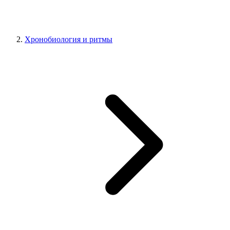
Хронобиология и ритмы