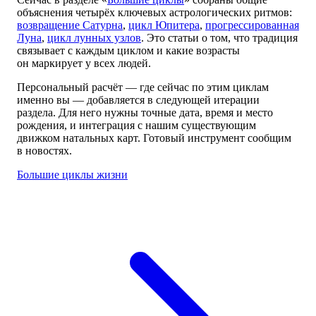
объяснения четырёх ключевых астрологических ритмов:
возвращение Сатурна
,
цикл Юпитера
,
прогрессированная
Луна
,
цикл лунных узлов
. Это статьи о том, что традиция
связывает с каждым циклом и какие возрасты
он маркирует у всех людей.
Персональный расчёт — где сейчас по этим циклам
именно вы — добавляется в следующей итерации
раздела. Для него нужны точные дата, время и место
рождения, и интеграция с нашим существующим
движком натальных карт. Готовый инструмент сообщим
в новостях.
Большие циклы жизни