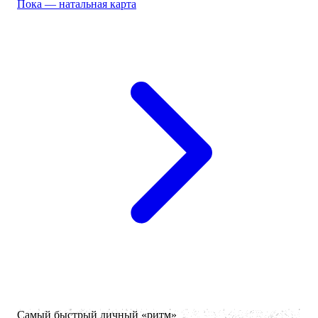
Пока — натальная карта
Самый быстрый личный «ритм»