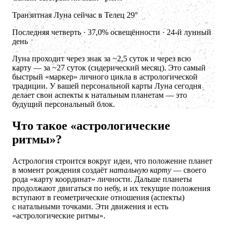
Транзитная Луна сейчас в Телец 29°
Последняя четверть · 37,0% освещённости · 24-й лунный
день
Луна проходит через знак за ~2,5 суток и через всю
карту — за ~27 суток (сидерический месяц). Это самый
быстрый «маркер» личного цикла в астрологической
традиции. У вашей персональной карты Луна сегодня
делает свои аспекты к натальным планетам — это
будущий персональный блок.
Что такое «астрологические
ритмы»?
Астрология строится вокруг идеи, что положение планет
в момент рождения создаёт
натальную карту
— своего
рода «карту координат» личности. Дальше планеты
продолжают двигаться по небу, и их текущие положения
вступают в геометрические отношения (аспекты)
с натальными точками. Эти движения и есть
«астрологические ритмы».