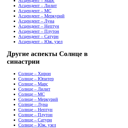
Асцендент – Марс
Асцендент – Лилит
Асцендент – MC
Асцендент – Меркурий
Асцендент – Луна
Асцендент – Нептун
Асцендент – Плутон
Асцендент – Сатурн
Асцендент – Юж. узел
Другие аспекты Солнце в
синастрии
Солнце – Хирон
Солнце – Юпитер
Солнце – Марс
Солнце – Лилит
Солнце – MC
Солнце – Меркурий
Солнце – Луна
Солнце – Нептун
Солнце – Плутон
Солнце – Сатурн
Солнце – Юж. узел