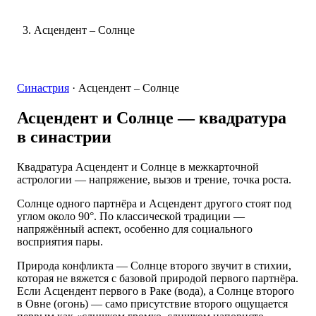
Асцендент – Солнце
Синастрия
·
Асцендент – Солнце
Асцендент и Солнце
— квадратура
в синастрии
Квадратура Асцендент и Солнце в межкарточной
астрологии — напряжение, вызов и трение, точка роста.
Солнце одного партнёра и Асцендент другого стоят под
углом около 90°. По классической традиции —
напряжённый аспект, особенно для социального
восприятия пары.
Природа конфликта — Солнце второго звучит в стихии,
которая не вяжется с базовой природой первого партнёра.
Если Асцендент первого в Раке (вода), а Солнце второго
в Овне (огонь) — само присутствие второго ощущается