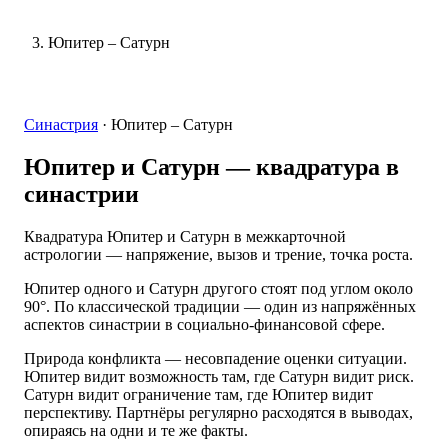
Юпитер – Сатурн
Синастрия
·
Юпитер – Сатурн
Юпитер и Сатурн
— квадратура в
синастрии
Квадратура Юпитер и Сатурн в межкарточной
астрологии — напряжение, вызов и трение, точка роста.
Юпитер одного и Сатурн другого стоят под углом около
90°. По классической традиции — один из напряжённых
аспектов синастрии в социально-финансовой сфере.
Природа конфликта — несовпадение оценки ситуации.
Юпитер видит возможность там, где Сатурн видит риск.
Сатурн видит ограничение там, где Юпитер видит
перспективу. Партнёры регулярно расходятся в выводах,
опираясь на одни и те же факты.