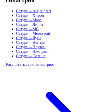
синастрии
Сатурн – Асцендент
Сатурн – Хирон
Сатурн – Марс
Сатурн – Лилит
Сатурн – MC
Сатурн – Меркурий
Сатурн – Луна
Сатурн – Нептун
Сатурн – Плутон
Сатурн – Юж. узел
Сатурн – Солнце
Рассчитать свою синастрию