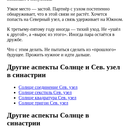
Узкое место — застой. Партнёр с узлом постепенно
обнаруживает, что в этой связи не растёт. Хочется
попасть на Северный узел, а связь удерживает на Южном.
К третьему-пятому году иногда — тихий уход. Не «ушёл
к другой», а «вырос из этого». Иногда пара остаётся в
дружбе.
Что с этим делать. Не пытаться сделать из «прошлого»
будущее. Прожить нужное и идти дальше.
Другие аспекты Солнце и Сев. узел
в синастрии
Солнце соединение Сев. узел
Солнце секстиль Сев. узел
Солнце квадратура Сев. узел
Солнце тригон Сев. узел
Другие аспекты Солнце в
синастрии