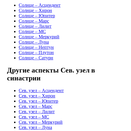
Солнце – Асцендент
Солнце – Хирон
Солнце – Юпитер
Солнце – Марс
Солнце – Лилит
Солнце – MC
Солнце – Меркурий
Солнце – Луна
Солнце – Нептун
Солнце – Плутон
Солнце – Сатурн
Другие аспекты Сев. узел в
синастрии
Сев. узел – Асцендент
Сев. узел – Хирон
Сев. узел – Юпитер
Сев. узел – Марс
Сев. узел – Лилит
Сев. узел – MC
Сев. узел – Меркурий
Сев. узел – Луна