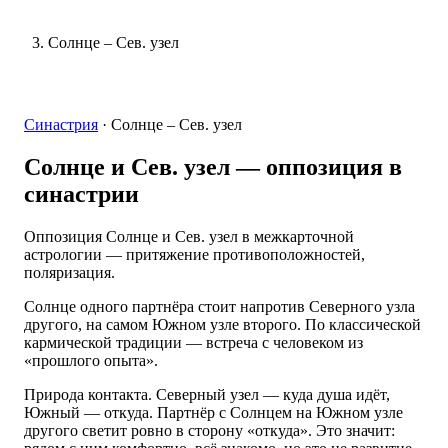
Солнце – Сев. узел
Синастрия
·
Солнце – Сев. узел
Солнце и Сев. узел
— оппозиция в
синастрии
Оппозиция Солнце и Сев. узел в межкарточной
астрологии — притяжение противоположностей,
поляризация.
Солнце одного партнёра стоит напротив Северного узла
другого, на самом Южном узле второго. По классической
кармической традиции — встреча с человеком из
«прошлого опыта».
Природа контакта. Северный узел — куда душа идёт,
Южный — откуда. Партнёр с Солнцем на Южном узле
другого светит ровно в сторону «откуда». Это значит: