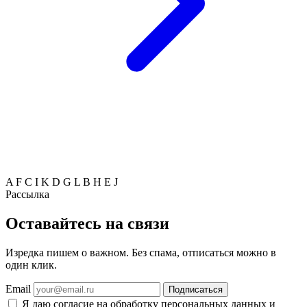
A
F
C
I
K
D
G
L
B
H
E
J
Рассылка
Оставайтесь на связи
Изредка пишем о важном. Без спама, отписаться можно в
один клик.
Email
Подписаться
Я даю согласие на обработку персональных данных и