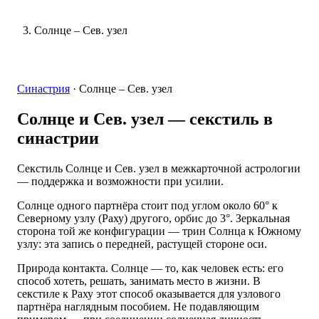
Солнце – Сев. узел
Синастрия
·
Солнце – Сев. узел
Солнце и Сев. узел
— секстиль в
синастрии
Секстиль Солнце и Сев. узел в межкарточной астрологии
— поддержка и возможности при усилии.
Солнце одного партнёра стоит под углом около 60° к
Северному узлу (Раху) другого, орбис до 3°. Зеркальная
сторона той же конфигурации — трин Солнца к Южному
узлу: эта запись о передней, растущей стороне оси.
Природа контакта. Солнце — то, как человек есть: его
способ хотеть, решать, занимать место в жизни. В
секстиле к Раху этот способ оказывается для узлового
партнёра наглядным пособием. Не подавляющим