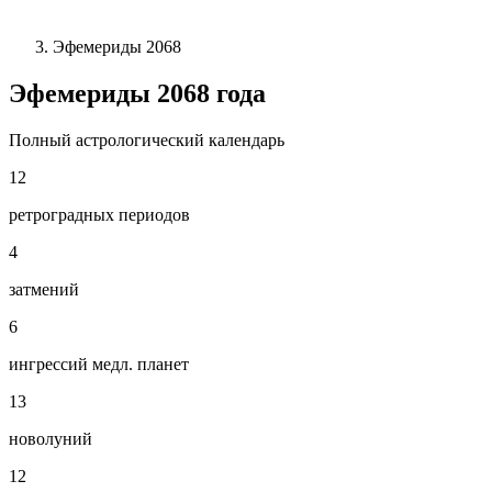
Эфемериды 2068
Эфемериды
2068
года
Полный астрологический календарь
12
ретроградных периодов
4
затмений
6
ингрессий медл. планет
13
новолуний
12