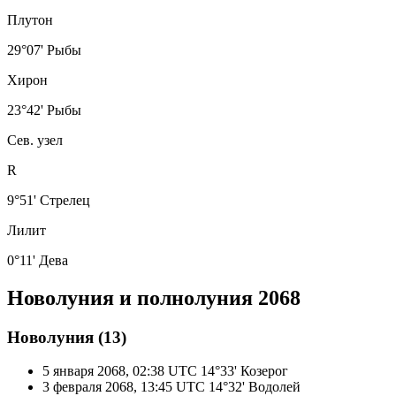
Плутон
29°07' Рыбы
Хирон
23°42' Рыбы
Сев. узел
R
9°51' Стрелец
Лилит
0°11' Дева
Новолуния и полнолуния 2068
Новолуния (13)
5 января 2068, 02:38 UTC
14°33' Козерог
3 февраля 2068, 13:45 UTC
14°32' Водолей