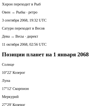
Хирон переходит в Рыб
Овен → Рыбы · ретро
3 сентября 2068, 19:32 UTC
Сатурн переходит в Весов
Дева → Весы · директ
11 октября 2068, 02:56 UTC
Позиции планет на 1 января 2068
Солнце
10°22' Козерог
Луна
17°12' Скорпион
Меркурий
27°29' Козерог