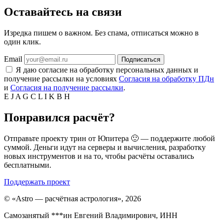
Оставайтесь на связи
Изредка пишем о важном. Без спама, отписаться можно в
один клик.
Email
Подписаться
Я даю согласие на обработку персональных данных и
получение рассылки на условиях
Согласия на обработку ПДн
и
Согласия на получение рассылки
.
E
J
A
G
C
L
I
K
B
H
Понравился расчёт?
Отправьте проекту трин от Юпитера 🙂 — поддержите любой
суммой. Деньги идут на серверы и вычисления, разработку
новых инструментов и на то, чтобы расчёты оставались
бесплатными.
Поддержать проект
©
«Astro — расчётная астрология», 2026
Самозанятый ***ин Евгений Владимирович, ИНН