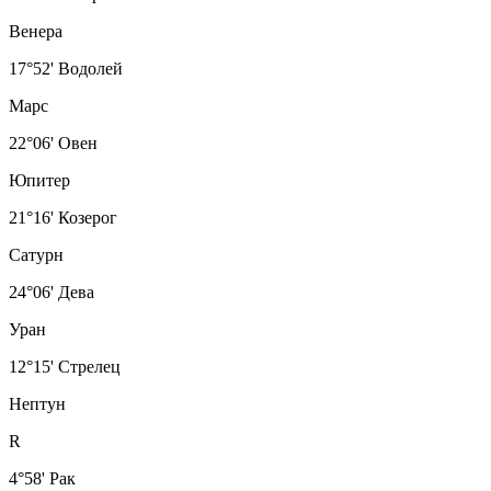
Венера
17°52' Водолей
Марс
22°06' Овен
Юпитер
21°16' Козерог
Сатурн
24°06' Дева
Уран
12°15' Стрелец
Нептун
R
4°58' Рак