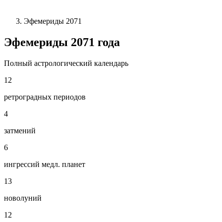
Эфемериды 2071
Эфемериды
2071
года
Полный астрологический календарь
12
ретроградных периодов
4
затмений
6
ингрессий медл. планет
13
новолуний
12