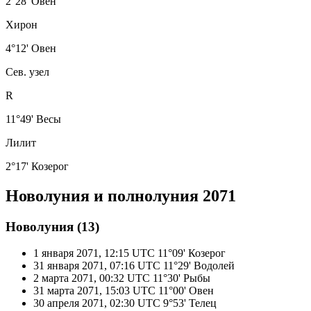
2°28' Овен
Хирон
4°12' Овен
Сев. узел
R
11°49' Весы
Лилит
2°17' Козерог
Новолуния и полнолуния 2071
Новолуния (13)
1 января 2071, 12:15 UTC
11°09' Козерог
31 января 2071, 07:16 UTC
11°29' Водолей
2 марта 2071, 00:32 UTC
11°30' Рыбы
31 марта 2071, 15:03 UTC
11°00' Овен
30 апреля 2071, 02:30 UTC
9°53' Телец