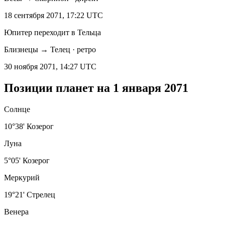
18 сентября 2071, 17:22 UTC
Юпитер переходит в Тельца
Близнецы → Телец · ретро
30 ноября 2071, 14:27 UTC
Позиции планет на 1 января 2071
Солнце
10°38' Козерог
Луна
5°05' Козерог
Меркурий
19°21' Стрелец
Венера