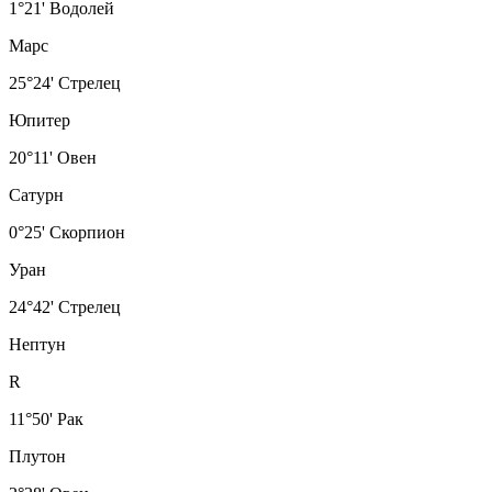
1°21' Водолей
Марс
25°24' Стрелец
Юпитер
20°11' Овен
Сатурн
0°25' Скорпион
Уран
24°42' Стрелец
Нептун
R
11°50' Рак
Плутон