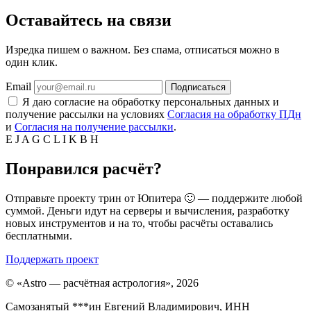
Оставайтесь на связи
Изредка пишем о важном. Без спама, отписаться можно в
один клик.
Email
Подписаться
Я даю согласие на обработку персональных данных и
получение рассылки на условиях
Согласия на обработку ПДн
и
Согласия на получение рассылки
.
E
J
A
G
C
L
I
K
B
H
Понравился расчёт?
Отправьте проекту трин от Юпитера 🙂 — поддержите любой
суммой. Деньги идут на серверы и вычисления, разработку
новых инструментов и на то, чтобы расчёты оставались
бесплатными.
Поддержать проект
©
«Astro — расчётная астрология», 2026
Самозанятый ***ин Евгений Владимирович, ИНН