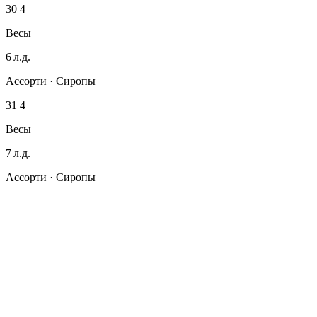
30
4
Весы
6 л.д.
Ассорти · Сиропы
31
4
Весы
7 л.д.
Ассорти · Сиропы