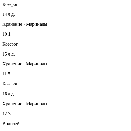
Козерог
14 л.д.
Хранение · Маринады +
10
1
Козерог
15 л.д.
Хранение · Маринады +
11
5
Козерог
16 л.д.
Хранение · Маринады +
12
3
Водолей