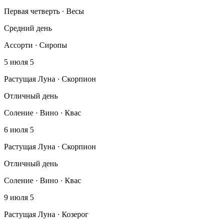
Первая четверть · Весы
Средний день
Ассорти · Сиропы
5 июля
5
Растущая Луна · Скорпион
Отличный день
Соление · Вино · Квас
6 июля
5
Растущая Луна · Скорпион
Отличный день
Соление · Вино · Квас
9 июля
5
Растущая Луна · Козерог