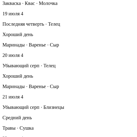
Закваска · Квас · Молочка
19 июля
4
Последняя четверть · Телец
Хороший день
Маринады · Варенье · Сыр
20 июля
4
Убывающий серп · Телец
Хороший день
Маринады · Варенье · Сыр
21 июля
4
Убывающий серп · Близнецы
Средний день
Травы · Сушка