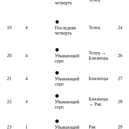
четверть
19
4
Телец
24
Последняя
четверть
Телец
→
20
4
26
Убывающий
Близнецы
серп
21
4
Близнецы
27
Убывающий
серп
Близнецы
22
4
28
Убывающий
→ Рак
серп
23
1
Рак
29
Убывающий