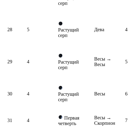
серп
28
5
Дева
4
Растущий
серп
Весы
→
29
4
5
Растущий
Весы
серп
30
4
Весы
6
Растущий
серп
Весы
→
Первая
31
4
7
Скорпион
четверть