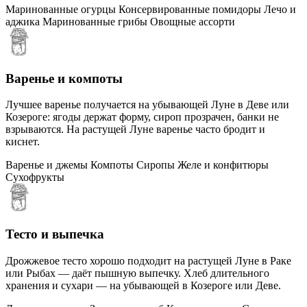
Маринованные огурцы
Консервированные помидоры
Лечо и
аджика
Маринованные грибы
Овощные ассорти
Варенье и компоты
Лучшее варенье получается на убывающей Луне в Деве или
Козероге: ягоды держат форму, сироп прозрачен, банки не
взрываются. На растущей Луне варенье часто бродит и
киснет.
Варенье и джемы
Компоты
Сиропы
Желе и конфитюры
Сухофрукты
Тесто и выпечка
Дрожжевое тесто хорошо подходит на растущей Луне в Раке
или Рыбах — даёт пышную выпечку. Хлеб длительного
хранения и сухари — на убывающей в Козероге или Деве.