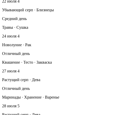
22 июля
4
Убывающий серп · Близнецы
Средний день
Травы · Сушка
24 июля
4
Новолуние · Рак
Отличный день
Квашение · Тесто · Закваска
27 июля
4
Растущий серп · Дева
Отличный день
Маринады · Хранение · Варенье
28 июля
5
Растущий серп · Дева