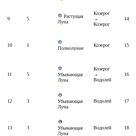
Козерог
Растущая
9
5
→
14
Луна
Козерог
10
1
Козерог
15
Полнолуние
Козерог
11
5
→
16
Убывающая
Водолей
Луна
12
3
Водолей
17
Убывающая
Луна
13
3
Водолей
18
Убывающая
Луна