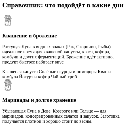
Справочник: что подойдёт в какие дни
Квашение и брожение
Растущая Луна в водных знаках (Рак, Скорпион, Рыбы) —
идеальное время для квашеной капусты, кваса, кефира,
комбучи и других ферментаций. Брожение идёт активно,
продукт быстрее набирает вкус.
Квашеная капуста
Солёные огурцы и помидоры
Квас и
комбуча
Йогурт и кефир
Чайный гриб
Маринады и долгое хранение
Убывающая Луна в Деве, Козероге или Тельце — для
маринадов, консервированных салатов и закусок. Заготовка
получается плотной и хорошо стоит до весны.