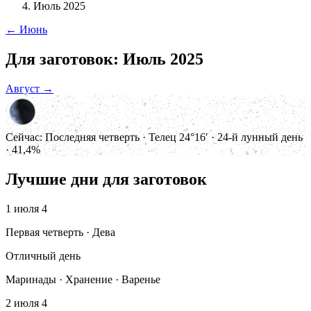
Июль 2025
← Июнь
Для заготовок: Июль 2025
Август →
Сейчас:
Последняя четверть · Телец 24°16′ · 24-й лунный день
· 41,4%
Лучшие дни для заготовок
1 июля
4
Первая четверть · Дева
Отличный день
Маринады · Хранение · Варенье
2 июля
4