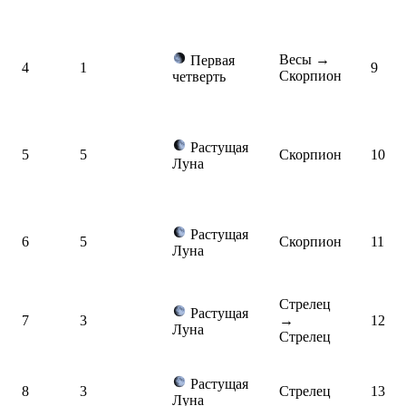
Весы
→
Первая
4
1
9
Скорпион
четверть
Растущая
5
5
Скорпион
10
Луна
Растущая
6
5
Скорпион
11
Луна
Стрелец
Растущая
7
3
→
12
Луна
Стрелец
Растущая
8
3
Стрелец
13
Луна