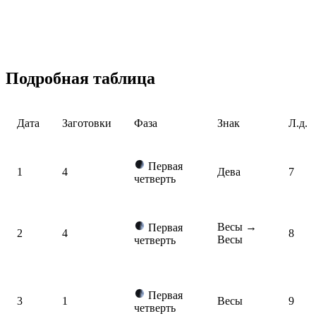
Подробная таблица
Дата
Заготовки
Фаза
Знак
Л.д.
Первая
1
4
Дева
7
четверть
Весы
→
Первая
2
4
8
Весы
четверть
Первая
3
1
Весы
9
четверть