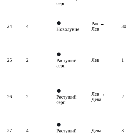
серп
Рак
→
24
4
30
Лев
Новолуние
25
2
Лев
1
Растущий
серп
Лев
→
26
2
2
Растущий
Дева
серп
27
4
Дева
3
Растущий