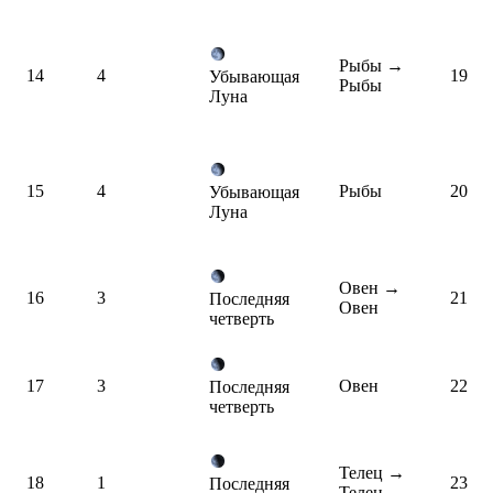
Рыбы
→
14
4
19
Убывающая
Рыбы
Луна
15
4
Рыбы
20
Убывающая
Луна
Овен
→
16
3
21
Последняя
Овен
четверть
17
3
Овен
22
Последняя
четверть
Телец
→
18
1
23
Последняя
Телец